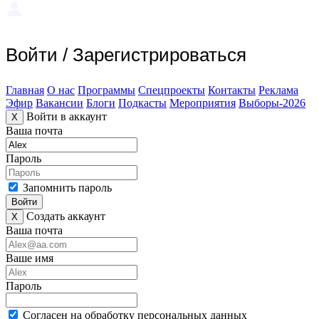
Войти
/
Зарегистрироваться
Главная
О нас
Программы
Спецпроекты
Контакты
Реклама
Эфир
Вакансии
Блоги
Подкасты
Мероприятия
Выборы-2026
Войти в аккаунт
X
Ваша почта
Пароль
Запомнить пароль
Войти
Создать аккаунт
X
Ваша почта
Ваше имя
Пароль
Согласен на обработку персональных данных