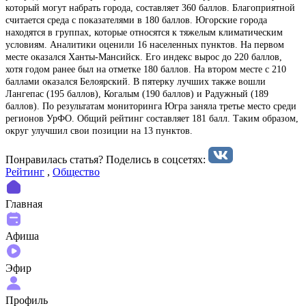
который могут набрать города, составляет 360 баллов. Благоприятной
считается среда с показателями в 180 баллов. Югорские города
находятся в группах, которые относятся к тяжелым климатическим
условиям. Аналитики оценили 16 населенных пунктов. На первом
месте оказался Ханты-Мансийск. Его индекс вырос до 220 баллов,
хотя годом ранее был на отметке 180 баллов. На втором месте с 210
баллами оказался Белоярский. В пятерку лучших также вошли
Лангепас (195 баллов), Когалым (190 баллов) и Радужный (189
баллов). По результатам мониторинга Югра заняла третье место среди
регионов УрФО. Общий рейтинг составляет 181 балл. Таким образом,
округ улучшил свои позиции на 13 пунктов.
Понравилась статья? Поделиcь в соцсетях:
Рейтинг
,
Общество
Главная
Афиша
Эфир
Профиль