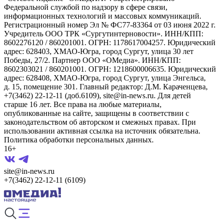
Федеральной службой по надзору в сфере связи,
информационных технологий и массовых коммуникаций.
Регистрационный номер Эл № ФС77-83364 от 03 июня 2022 г.
Учредитель ООО ТРК «Сургутинтерновости». ИНН/КПП:
8602276120 / 860201001. ОГРН: 1178617004257. Юридический
адрес: 628403, ХМАО-Югра, город Сургут, улица 30 лет
Победы, 27/2. Партнер ООО «ОМедиа». ИНН/КПП:
8602303021 / 860201001. ОГРН: 1218600006635. Юридический
адрес: 628408, ХМАО-Югра, город Сургут, улица Энгельса,
д. 15, помещение 301. Главный редактор: Д.М. Караченцева,
+7(3462) 22-12-11 (доб.6109), site@in-news.ru. Для детей
старше 16 лет. Все права на любые материалы,
опубликованные на сайте, защищены в соответствии с
законодательством об авторском и смежных правах. При
использовании активная ссылка на источник обязательна.
Политика обработки персональных данных.
16+
site@in-news.ru
+7(3462) 22-12-11 (6109)