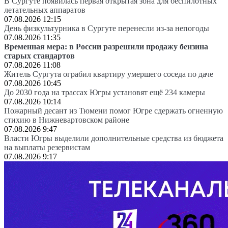
В Сургуте появилась первая открытая зона для беспилотных
летательных аппаратов
07.08.2026 12:15
День физкультурника в Сургуте перенесли из-за непогоды
07.08.2026 11:35
Временная мера: в России разрешили продажу бензина
старых стандартов
07.08.2026 11:08
Житель Сургута ограбил квартиру умершего соседа по даче
07.08.2026 10:45
До 2030 года на трассах Югры установят ещё 234 камеры
07.08.2026 10:14
Пожарный десант из Тюмени помог Югре сдержать огненную
стихию в Нижневартовском районе
07.08.2026 9:47
Власти Югры выделили дополнительные средства из бюджета
на выплаты резервистам
07.08.2026 9:17