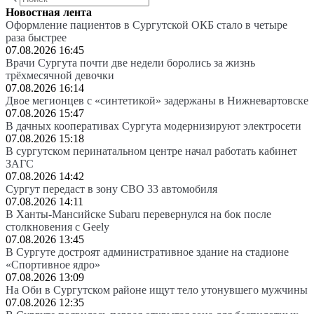
Новостная лента
Оформление пациентов в Сургутской ОКБ стало в четыре
раза быстрее
07.08.2026 16:45
Врачи Сургута почти две недели боролись за жизнь
трёхмесячной девочки
07.08.2026 16:14
Двое мегионцев с «синтетикой» задержаны в Нижневартовске
07.08.2026 15:47
В дачных кооперативах Сургута модернизируют электросети
07.08.2026 15:18
В сургутском перинатальном центре начал работать кабинет
ЗАГС
07.08.2026 14:42
Сургут передаст в зону СВО 33 автомобиля
07.08.2026 14:11
В Ханты-Мансийске Subaru перевернулся на бок после
столкновения с Geely
07.08.2026 13:45
В Сургуте достроят административное здание на стадионе
«Спортивное ядро»
07.08.2026 13:09
На Оби в Сургутском районе ищут тело утонувшего мужчины
07.08.2026 12:35