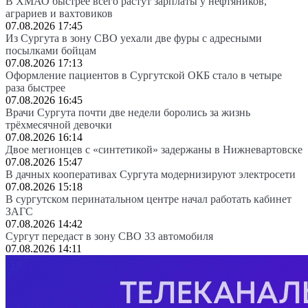
В ХМАО быстрее всего растут зарплаты у нефтяников,
аграриев и вахтовиков
07.08.2026 17:45
Из Сургута в зону СВО уехали две фуры с адресными
посылками бойцам
07.08.2026 17:13
Оформление пациентов в Сургутской ОКБ стало в четыре
раза быстрее
07.08.2026 16:45
Врачи Сургута почти две недели боролись за жизнь
трёхмесячной девочки
07.08.2026 16:14
Двое мегионцев с «синтетикой» задержаны в Нижневартовске
07.08.2026 15:47
В дачных кооперативах Сургута модернизируют электросети
07.08.2026 15:18
В сургутском перинатальном центре начал работать кабинет
ЗАГС
07.08.2026 14:42
Сургут передаст в зону СВО 33 автомобиля
07.08.2026 14:11