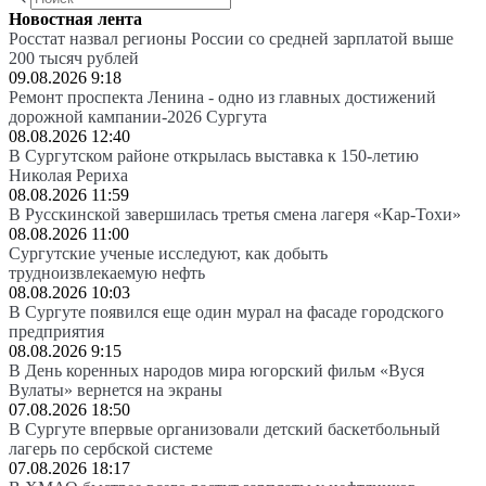
Новостная лента
Росстат назвал регионы России со средней зарплатой выше
200 тысяч рублей
09.08.2026 9:18
Ремонт проспекта Ленина - одно из главных достижений
дорожной кампании-2026 Сургута
08.08.2026 12:40
В Сургутском районе открылась выставка к 150-летию
Николая Рериха
08.08.2026 11:59
В Русскинской завершилась третья смена лагеря «Кар-Тохи»
08.08.2026 11:00
Сургутские ученые исследуют, как добыть
трудноизвлекаемую нефть
08.08.2026 10:03
В Сургуте появился еще один мурал на фасаде городского
предприятия
08.08.2026 9:15
В День коренных народов мира югорский фильм «Вуся
Вулаты» вернется на экраны
07.08.2026 18:50
В Сургуте впервые организовали детский баскетбольный
лагерь по сербской системе
07.08.2026 18:17