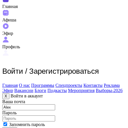
Главная
Афиша
Эфир
Профиль
Войти
/
Зарегистрироваться
Главная
О нас
Программы
Спецпроекты
Контакты
Реклама
Эфир
Вакансии
Блоги
Подкасты
Мероприятия
Выборы-2026
Войти в аккаунт
X
Ваша почта
Пароль
Запомнить пароль