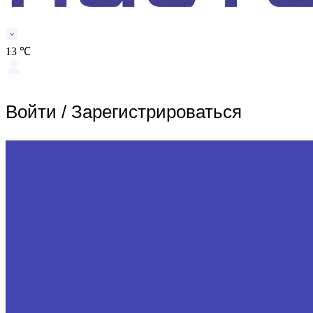
13 ℃
Войти
/
Зарегистрироваться