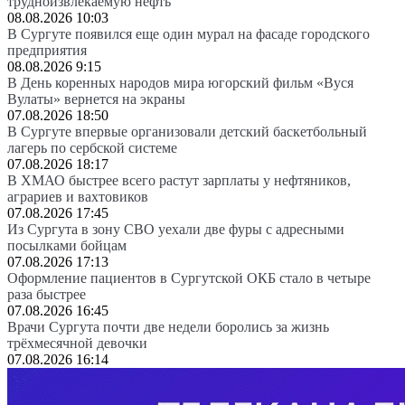
трудноизвлекаемую нефть
08.08.2026 10:03
В Сургуте появился еще один мурал на фасаде городского
предприятия
08.08.2026 9:15
В День коренных народов мира югорский фильм «Вуся
Вулаты» вернется на экраны
07.08.2026 18:50
В Сургуте впервые организовали детский баскетбольный
лагерь по сербской системе
07.08.2026 18:17
В ХМАО быстрее всего растут зарплаты у нефтяников,
аграриев и вахтовиков
07.08.2026 17:45
Из Сургута в зону СВО уехали две фуры с адресными
посылками бойцам
07.08.2026 17:13
Оформление пациентов в Сургутской ОКБ стало в четыре
раза быстрее
07.08.2026 16:45
Врачи Сургута почти две недели боролись за жизнь
трёхмесячной девочки
07.08.2026 16:14