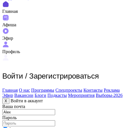
Главная
Афиша
Эфир
Профиль
Войти
/
Зарегистрироваться
Главная
О нас
Программы
Спецпроекты
Контакты
Реклама
Эфир
Вакансии
Блоги
Подкасты
Мероприятия
Выборы-2026
Войти в аккаунт
X
Ваша почта
Пароль