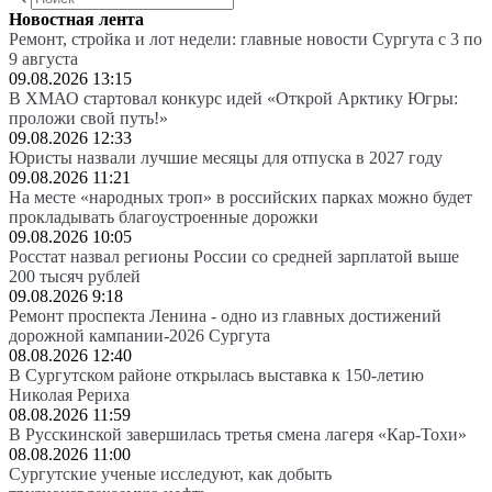
Новостная лента
Ремонт, стройка и лот недели: главные новости Сургута с 3 по
9 августа
09.08.2026 13:15
В ХМАО стартовал конкурс идей «Открой Арктику Югры:
проложи свой путь!»
09.08.2026 12:33
Юристы назвали лучшие месяцы для отпуска в 2027 году
09.08.2026 11:21
На месте «народных троп» в российских парках можно будет
прокладывать благоустроенные дорожки
09.08.2026 10:05
Росстат назвал регионы России со средней зарплатой выше
200 тысяч рублей
09.08.2026 9:18
Ремонт проспекта Ленина - одно из главных достижений
дорожной кампании-2026 Сургута
08.08.2026 12:40
В Сургутском районе открылась выставка к 150-летию
Николая Рериха
08.08.2026 11:59
В Русскинской завершилась третья смена лагеря «Кар-Тохи»
08.08.2026 11:00
Сургутские ученые исследуют, как добыть