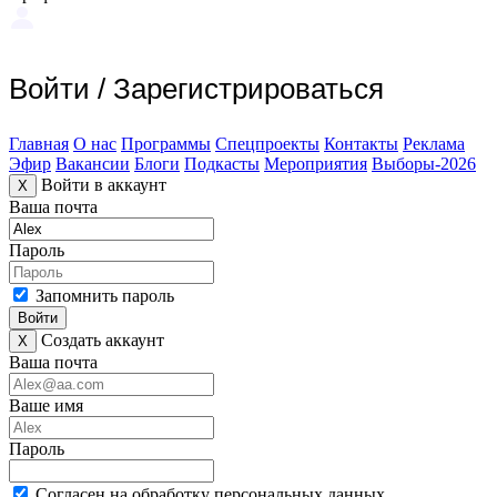
Войти
/
Зарегистрироваться
Главная
О нас
Программы
Спецпроекты
Контакты
Реклама
Эфир
Вакансии
Блоги
Подкасты
Мероприятия
Выборы-2026
Войти в аккаунт
X
Ваша почта
Пароль
Запомнить пароль
Войти
Создать аккаунт
X
Ваша почта
Ваше имя
Пароль
Согласен на обработку персональных данных