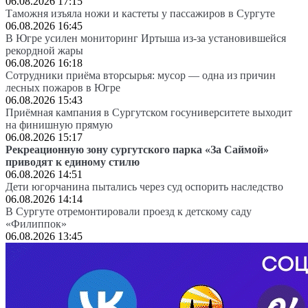
06.08.2026 17:15
Таможня изъяла ножи и кастеты у пассажиров в Сургуте
06.08.2026 16:45
В Югре усилен мониторинг Иртыша из-за установившейся
рекордной жары
06.08.2026 16:18
Сотрудники приёма вторсырья: мусор — одна из причин
лесных пожаров в Югре
06.08.2026 15:43
Приёмная кампания в Сургутском госуниверситете выходит
на финишную прямую
06.08.2026 15:17
Рекреационную зону сургутского парка «За Саймой»
приводят к единому стилю
06.08.2026 14:51
Дети югорчанина пытались через суд оспорить наследство
06.08.2026 14:14
В Сургуте отремонтировали проезд к детскому саду
«Филиппок»
06.08.2026 13:45