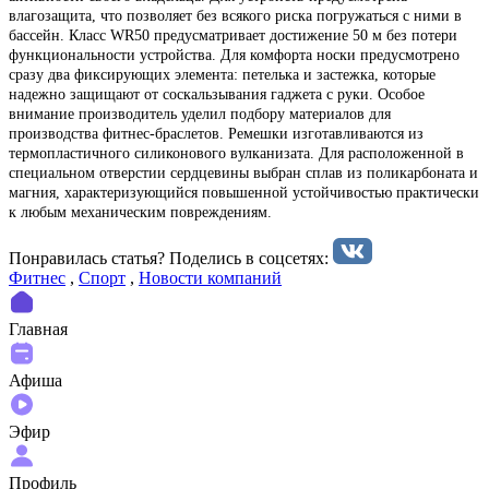
влагозащита, что позволяет без всякого риска погружаться с ними в
бассейн. Класс WR50 предусматривает достижение 50 м без потери
функциональности устройства. Для комфорта носки предусмотрено
сразу два фиксирующих элемента: петелька и застежка, которые
надежно защищают от соскальзывания гаджета с руки. Особое
внимание производитель уделил подбору материалов для
производства фитнес-браслетов. Ремешки изготавливаются из
термопластичного силиконового вулканизата. Для расположенной в
специальном отверстии сердцевины выбран сплав из поликарбоната и
магния, характеризующийся повышенной устойчивостью практически
к любым механическим повреждениям.
Понравилась статья? Поделиcь в соцсетях:
Фитнес
,
Спорт
,
Новости компаний
Главная
Афиша
Эфир
Профиль