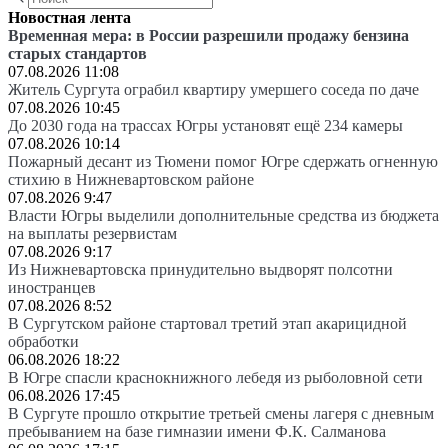
Новостная лента
Временная мера: в России разрешили продажу бензина
старых стандартов
07.08.2026 11:08
Житель Сургута ограбил квартиру умершего соседа по даче
07.08.2026 10:45
До 2030 года на трассах Югры установят ещё 234 камеры
07.08.2026 10:14
Пожарный десант из Тюмени помог Югре сдержать огненную
стихию в Нижневартовском районе
07.08.2026 9:47
Власти Югры выделили дополнительные средства из бюджета
на выплаты резервистам
07.08.2026 9:17
Из Нижневартовска принудительно выдворят полсотни
иностранцев
07.08.2026 8:52
В Сургутском районе стартовал третий этап акарицидной
обработки
06.08.2026 18:22
В Югре спасли краснокнижного лебедя из рыболовной сети
06.08.2026 17:45
В Сургуте прошло открытие третьей смены лагеря с дневным
пребыванием на базе гимназии имени Ф.К. Салманова