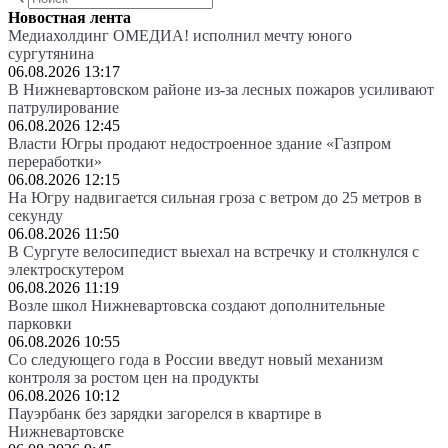
Новостная лента
Медиахолдинг ОМЕДИА! исполнил мечту юного
сургутянина
06.08.2026 13:17
В Нижневартовском районе из-за лесных пожаров усиливают
патрулирование
06.08.2026 12:45
Власти Югры продают недостроенное здание «Газпром
переработки»
06.08.2026 12:15
На Югру надвигается сильная гроза с ветром до 25 метров в
секунду
06.08.2026 11:50
В Сургуте велосипедист выехал на встречку и столкнулся с
электроскутером
06.08.2026 11:19
Возле школ Нижневартовска создают дополнительные
парковки
06.08.2026 10:55
Со следующего года в России введут новый механизм
контроля за ростом цен на продукты
06.08.2026 10:12
Пауэрбанк без зарядки загорелся в квартире в
Нижневартовске