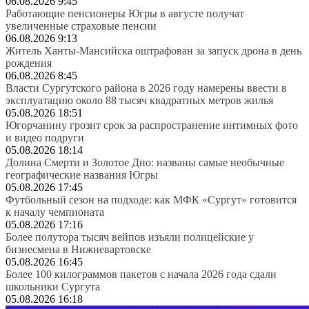
06.08.2026 9:45
Работающие пенсионеры Югры в августе получат
увеличенные страховые пенсии
06.08.2026 9:13
Житель Ханты-Мансийска оштрафован за запуск дрона в день
рождения
06.08.2026 8:45
Власти Сургутского района в 2026 году намерены ввести в
эксплуатацию около 88 тысяч квадратных метров жилья
05.08.2026 18:51
Югорчанину грозит срок за распространение интимных фото
и видео подруги
05.08.2026 18:14
Долина Смерти и Золотое Дно: названы самые необычные
географические названия Югры
05.08.2026 17:45
Футбольный сезон на подходе: как МФК «Сургут» готовится
к началу чемпионата
05.08.2026 17:16
Более полутора тысяч вейпов изъяли полицейские у
бизнесмена в Нижневартовске
05.08.2026 16:45
Более 100 килограммов пакетов с начала 2026 года сдали
школьники Сургута
05.08.2026 16:18