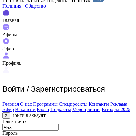
Понравилась статья? Поделиcь в соцсетях:
Полиция
,
Общество
Главная
Афиша
Эфир
Профиль
Войти
/
Зарегистрироваться
Главная
О нас
Программы
Спецпроекты
Контакты
Реклама
Эфир
Вакансии
Блоги
Подкасты
Мероприятия
Выборы-2026
Войти в аккаунт
X
Ваша почта
Пароль