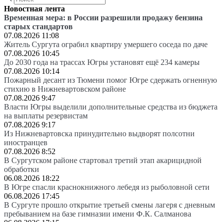
Новостная лента
Временная мера: в России разрешили продажу бензина
старых стандартов
07.08.2026 11:08
Житель Сургута ограбил квартиру умершего соседа по даче
07.08.2026 10:45
До 2030 года на трассах Югры установят ещё 234 камеры
07.08.2026 10:14
Пожарный десант из Тюмени помог Югре сдержать огненную
стихию в Нижневартовском районе
07.08.2026 9:47
Власти Югры выделили дополнительные средства из бюджета
на выплаты резервистам
07.08.2026 9:17
Из Нижневартовска принудительно выдворят полсотни
иностранцев
07.08.2026 8:52
В Сургутском районе стартовал третий этап акарицидной
обработки
06.08.2026 18:22
В Югре спасли краснокнижного лебедя из рыболовной сети
06.08.2026 17:45
В Сургуте прошло открытие третьей смены лагеря с дневным
пребыванием на базе гимназии имени Ф.К. Салманова