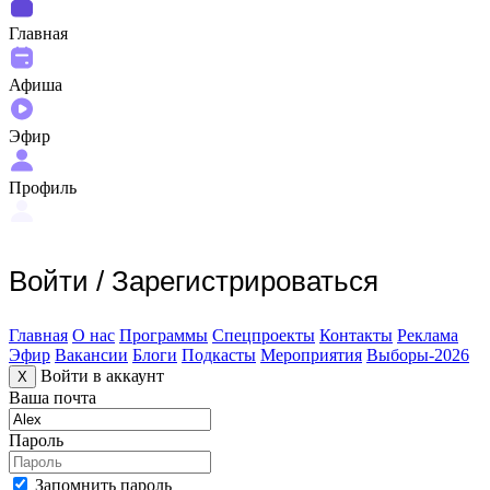
Главная
Афиша
Эфир
Профиль
Войти
/
Зарегистрироваться
Главная
О нас
Программы
Спецпроекты
Контакты
Реклама
Эфир
Вакансии
Блоги
Подкасты
Мероприятия
Выборы-2026
Войти в аккаунт
X
Ваша почта
Пароль
Запомнить пароль