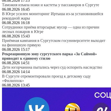
06.08.2026 17:15
Таможня изъяла ножи и кастеты у пассажиров в Сургуте
06.08.2026 16:45
В Югре усилен мониторинг Иртыша из-за установившейся
рекордной жары
06.08.2026 16:18
Сотрудники приёма вторсырья: мусор — одна из причин
лесных пожаров в Югре
06.08.2026 15:43
Приёмная кампания в Сургутском госуниверситете выходит
на финишную прямую
06.08.2026 15:17
Рекреационную зону сургутского парка «За Саймой»
приводят к единому стилю
06.08.2026 14:51
Дети югорчанина пытались через суд оспорить наследство
06.08.2026 14:14
В Сургуте отремонтировали проезд к детскому саду
«Филиппок»
06.08.2026 13:45