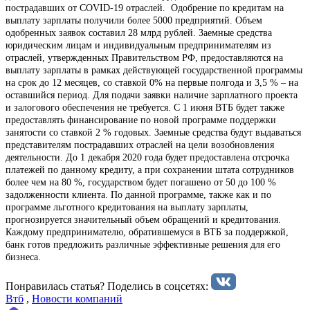
пострадавших от COVID-19 отраслей. Одобрение по кредитам на
выплату зарплаты получили более 5000 предприятий. Объем
одобренных заявок составил 28 млрд рублей. Заемные средства
юридическим лицам и индивидуальным предпринимателям из
отраслей, утвержденных Правительством РФ, предоставляются на
выплату зарплаты в рамках действующей государственной программы
на срок до 12 месяцев, со ставкой 0% на первые полгода и 3,5 % – на
оставшийся период. Для подачи заявки наличие зарплатного проекта
и залогового обеспечения не требуется. С 1 июня ВТБ будет также
предоставлять финансирование по новой программе поддержки
занятости со ставкой 2 % годовых. Заемные средства будут выдаваться
представителям пострадавших отраслей на цели возобновления
деятельности. До 1 декабря 2020 года будет предоставлена отсрочка
платежей по данному кредиту, а при сохранении штата сотрудников
более чем на 80 %, государством будет погашено от 50 до 100 %
задолженности клиента. По данной программе, также как и по
программе льготного кредитования на выплату зарплаты,
прогнозируется значительный объем обращений и кредитования.
Каждому предпринимателю, обратившемуся в ВТБ за поддержкой,
банк готов предложить различные эффективные решения для его
бизнеса.
Понравилась статья? Поделиcь в соцсетях:
Втб
,
Новости компаний