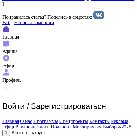
]
Понравилась статья? Поделиcь в соцсетях:
Втб
,
Новости компаний
Главная
Афиша
Эфир
Профиль
Войти
/
Зарегистрироваться
Главная
О нас
Программы
Спецпроекты
Контакты
Реклама
Эфир
Вакансии
Блоги
Подкасты
Мероприятия
Выборы-2026
Войти в аккаунт
X