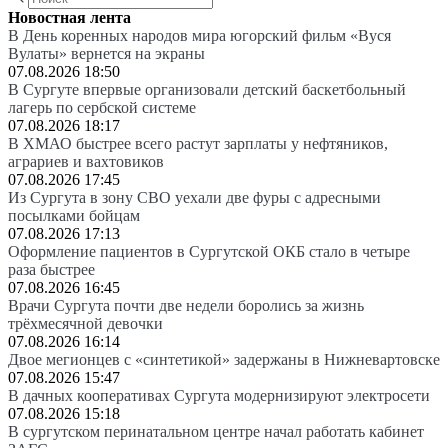
Новостная лента
В День коренных народов мира югорский фильм «Вуся
Вулаты» вернется на экраны
07.08.2026 18:50
В Сургуте впервые организовали детский баскетбольный
лагерь по сербской системе
07.08.2026 18:17
В ХМАО быстрее всего растут зарплаты у нефтяников,
аграриев и вахтовиков
07.08.2026 17:45
Из Сургута в зону СВО уехали две фуры с адресными
посылками бойцам
07.08.2026 17:13
Оформление пациентов в Сургутской ОКБ стало в четыре
раза быстрее
07.08.2026 16:45
Врачи Сургута почти две недели боролись за жизнь
трёхмесячной девочки
07.08.2026 16:14
Двое мегионцев с «синтетикой» задержаны в Нижневартовске
07.08.2026 15:47
В дачных кооперативах Сургута модернизируют электросети
07.08.2026 15:18
В сургутском перинатальном центре начал работать кабинет