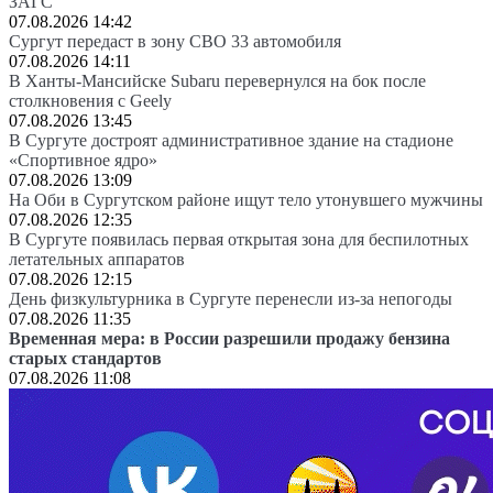
ЗАГС
07.08.2026 14:42
Сургут передаст в зону СВО 33 автомобиля
07.08.2026 14:11
В Ханты-Мансийске Subaru перевернулся на бок после
столкновения с Geely
07.08.2026 13:45
В Сургуте достроят административное здание на стадионе
«Спортивное ядро»
07.08.2026 13:09
На Оби в Сургутском районе ищут тело утонувшего мужчины
07.08.2026 12:35
В Сургуте появилась первая открытая зона для беспилотных
летательных аппаратов
07.08.2026 12:15
День физкультурника в Сургуте перенесли из-за непогоды
07.08.2026 11:35
Временная мера: в России разрешили продажу бензина
старых стандартов
07.08.2026 11:08