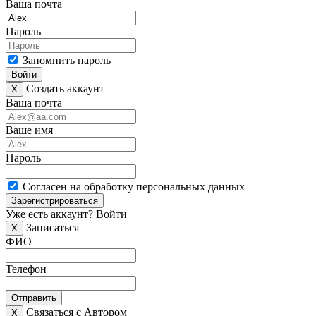
Ваша почта
Пароль
Запомнить пароль
Войти
Создать аккаунт
X
Ваша почта
Ваше имя
Пароль
Согласен на обработку персональных данных
Зарегистрироваться
Уже есть аккаунт?
Войти
Записаться
X
ФИО
Телефон
Отправить
Связаться с Автором
X