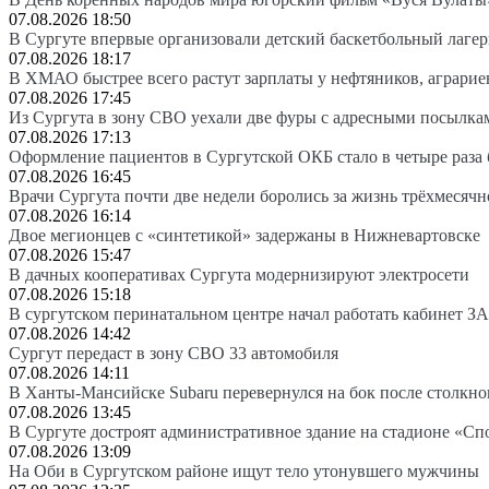
07.08.2026 18:50
В Сургуте впервые организовали детский баскетбольный лагер
07.08.2026 18:17
В ХМАО быстрее всего растут зарплаты у нефтяников, аграрие
07.08.2026 17:45
Из Сургута в зону СВО уехали две фуры с адресными посылка
07.08.2026 17:13
Оформление пациентов в Сургутской ОКБ стало в четыре раза 
07.08.2026 16:45
Врачи Сургута почти две недели боролись за жизнь трёхмесяч
07.08.2026 16:14
Двое мегионцев с «синтетикой» задержаны в Нижневартовске
07.08.2026 15:47
В дачных кооперативах Сургута модернизируют электросети
07.08.2026 15:18
В сургутском перинатальном центре начал работать кабинет З
07.08.2026 14:42
Сургут передаст в зону СВО 33 автомобиля
07.08.2026 14:11
В Ханты-Мансийске Subaru перевернулся на бок после столкно
07.08.2026 13:45
В Сургуте достроят административное здание на стадионе «Сп
07.08.2026 13:09
На Оби в Сургутском районе ищут тело утонувшего мужчины