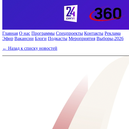
Главная
О нас
Программы
Спецпроекты
Контакты
Реклама
Эфир
Вакансии
Блоги
Подкасты
Мероприятия
Выборы-2026
← Назад к списку новостей