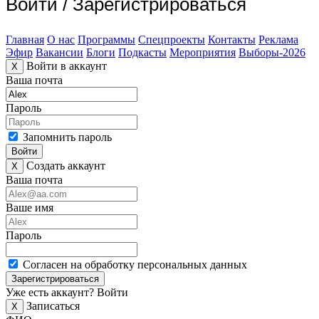
Войти
/
Зарегистрироваться
Главная
О нас
Программы
Спецпроекты
Контакты
Реклама
Эфир
Вакансии
Блоги
Подкасты
Мероприятия
Выборы-2026
Войти в аккаунт
X
Ваша почта
Пароль
Запомнить пароль
Войти
Создать аккаунт
X
Ваша почта
Ваше имя
Пароль
Согласен на обработку персональных данных
Зарегистрироваться
Уже есть аккаунт?
Войти
Записаться
X