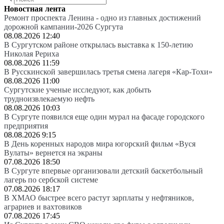
Новостная лента
Ремонт проспекта Ленина - одно из главных достижений
дорожной кампании-2026 Сургута
08.08.2026 12:40
В Сургутском районе открылась выставка к 150-летию
Николая Рериха
08.08.2026 11:59
В Русскинской завершилась третья смена лагеря «Кар-Тохи»
08.08.2026 11:00
Сургутские ученые исследуют, как добыть
трудноизвлекаемую нефть
08.08.2026 10:03
В Сургуте появился еще один мурал на фасаде городского
предприятия
08.08.2026 9:15
В День коренных народов мира югорский фильм «Вуся
Вулаты» вернется на экраны
07.08.2026 18:50
В Сургуте впервые организовали детский баскетбольный
лагерь по сербской системе
07.08.2026 18:17
В ХМАО быстрее всего растут зарплаты у нефтяников,
аграриев и вахтовиков
07.08.2026 17:45