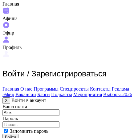
Главная
Афиша
Эфир
Профиль
Войти
/
Зарегистрироваться
Главная
О нас
Программы
Спецпроекты
Контакты
Реклама
Эфир
Вакансии
Блоги
Подкасты
Мероприятия
Выборы-2026
Войти в аккаунт
X
Ваша почта
Пароль
Запомнить пароль
Войти