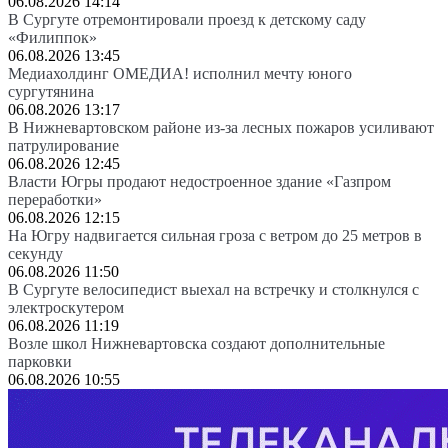
06.08.2026 14:14
В Сургуте отремонтировали проезд к детскому саду
«Филиппок»
06.08.2026 13:45
Медиахолдинг ОМЕДИА! исполнил мечту юного
сургутянина
06.08.2026 13:17
В Нижневартовском районе из-за лесных пожаров усиливают
патрулирование
06.08.2026 12:45
Власти Югры продают недостроенное здание «Газпром
переработки»
06.08.2026 12:15
На Югру надвигается сильная гроза с ветром до 25 метров в
секунду
06.08.2026 11:50
В Сургуте велосипедист выехал на встречку и столкнулся с
электроскутером
06.08.2026 11:19
Возле школ Нижневартовска создают дополнительные
парковки
06.08.2026 10:55