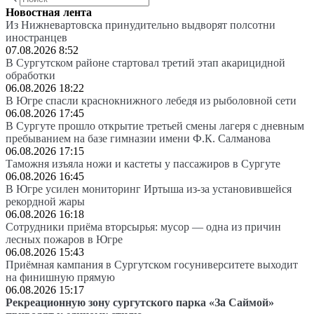
Новостная лента
Из Нижневартовска принудительно выдворят полсотни
иностранцев
07.08.2026 8:52
В Сургутском районе стартовал третий этап акарицидной
обработки
06.08.2026 18:22
В Югре спасли краснокнижного лебедя из рыболовной сети
06.08.2026 17:45
В Сургуте прошло открытие третьей смены лагеря с дневным
пребыванием на базе гимназии имени Ф.К. Салманова
06.08.2026 17:15
Таможня изъяла ножи и кастеты у пассажиров в Сургуте
06.08.2026 16:45
В Югре усилен мониторинг Иртыша из-за установившейся
рекордной жары
06.08.2026 16:18
Сотрудники приёма вторсырья: мусор — одна из причин
лесных пожаров в Югре
06.08.2026 15:43
Приёмная кампания в Сургутском госуниверситете выходит
на финишную прямую
06.08.2026 15:17
Рекреационную зону сургутского парка «За Саймой»