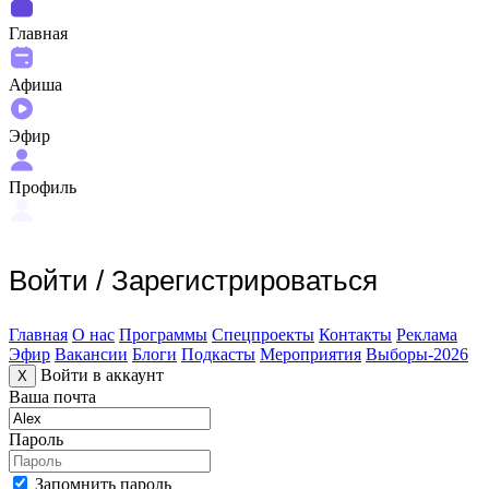
Главная
Афиша
Эфир
Профиль
Войти
/
Зарегистрироваться
Главная
О нас
Программы
Спецпроекты
Контакты
Реклама
Эфир
Вакансии
Блоги
Подкасты
Мероприятия
Выборы-2026
Войти в аккаунт
X
Ваша почта
Пароль
Запомнить пароль