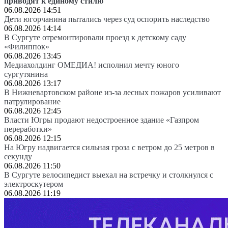
приводят к единому стилю
06.08.2026 14:51
Дети югорчанина пытались через суд оспорить наследство
06.08.2026 14:14
В Сургуте отремонтировали проезд к детскому саду
«Филиппок»
06.08.2026 13:45
Медиахолдинг ОМЕДИА! исполнил мечту юного
сургутянина
06.08.2026 13:17
В Нижневартовском районе из-за лесных пожаров усиливают
патрулирование
06.08.2026 12:45
Власти Югры продают недостроенное здание «Газпром
переработки»
06.08.2026 12:15
На Югру надвигается сильная гроза с ветром до 25 метров в
секунду
06.08.2026 11:50
В Сургуте велосипедист выехал на встречку и столкнулся с
электроскутером
06.08.2026 11:19