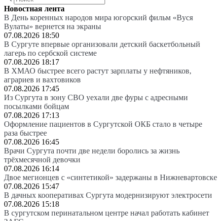
Новостная лента
В День коренных народов мира югорский фильм «Вуся
Вулаты» вернется на экраны
07.08.2026 18:50
В Сургуте впервые организовали детский баскетбольный
лагерь по сербской системе
07.08.2026 18:17
В ХМАО быстрее всего растут зарплаты у нефтяников,
аграриев и вахтовиков
07.08.2026 17:45
Из Сургута в зону СВО уехали две фуры с адресными
посылками бойцам
07.08.2026 17:13
Оформление пациентов в Сургутской ОКБ стало в четыре
раза быстрее
07.08.2026 16:45
Врачи Сургута почти две недели боролись за жизнь
трёхмесячной девочки
07.08.2026 16:14
Двое мегионцев с «синтетикой» задержаны в Нижневартовске
07.08.2026 15:47
В дачных кооперативах Сургута модернизируют электросети
07.08.2026 15:18
В сургутском перинатальном центре начал работать кабинет