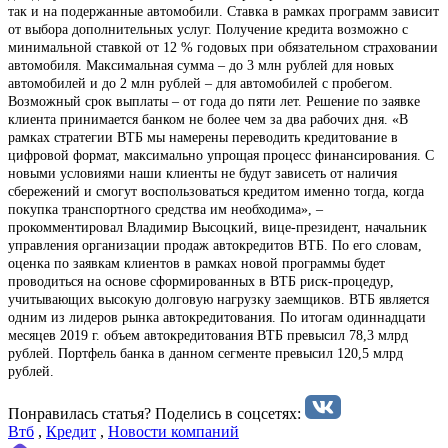
так и на подержанные автомобили. Ставка в рамках программ зависит
от выбора дополнительных услуг. Получение кредита возможно с
минимальной ставкой от 12 % годовых при обязательном страховании
автомобиля. Максимальная сумма – до 3 млн рублей для новых
автомобилей и до 2 млн рублей – для автомобилей с пробегом.
Возможный срок выплаты – от года до пяти лет. Решение по заявке
клиента принимается банком не более чем за два рабочих дня. «В
рамках стратегии ВТБ мы намерены переводить кредитование в
цифровой формат, максимально упрощая процесс финансирования. С
новыми условиями наши клиенты не будут зависеть от наличия
сбережений и смогут воспользоваться кредитом именно тогда, когда
покупка транспортного средства им необходима», –
прокомментировал Владимир Высоцкий, вице-президент, начальник
управления организации продаж автокредитов ВТБ. По его словам,
оценка по заявкам клиентов в рамках новой программы будет
проводиться на основе сформированных в ВТБ риск-процедур,
учитывающих высокую долговую нагрузку заемщиков. ВТБ является
одним из лидеров рынка автокредитования. По итогам одиннадцати
месяцев 2019 г. объем автокредитования ВТБ превысил 78,3 млрд
рублей. Портфель банка в данном сегменте превысил 120,5 млрд
рублей.
Понравилась статья? Поделиcь в соцсетях:
Втб
,
Кредит
,
Новости компаний