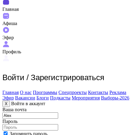
Главная
Афиша
Эфир
Профиль
Войти
/
Зарегистрироваться
Главная
О нас
Программы
Спецпроекты
Контакты
Реклама
Эфир
Вакансии
Блоги
Подкасты
Мероприятия
Выборы-2026
Войти в аккаунт
X
Ваша почта
Пароль
Запомнить пароль