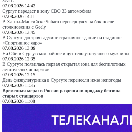
ЗАГС
07.08.2026 14:42
Сургут передаст в зону СВО 33 автомобиля
07.08.2026 14:11
В Ханты-Мансийске Subaru перевернулся на бок после
столкновения с Geely
07.08.2026 13:45
В Сургуте достроят административное здание на стадионе
«Спортивное ядро»
07.08.2026 13:09
На Оби в Сургутском районе ищут тело утонувшего мужчины
07.08.2026 12:35
В Сургуте появилась первая открытая зона для беспилотных
летательных аппаратов
07.08.2026 12:15
День физкультурника в Сургуте перенесли из-за непогоды
07.08.2026 11:35
Временная мера: в России разрешили продажу бензина
старых стандартов
07.08.2026 11:08