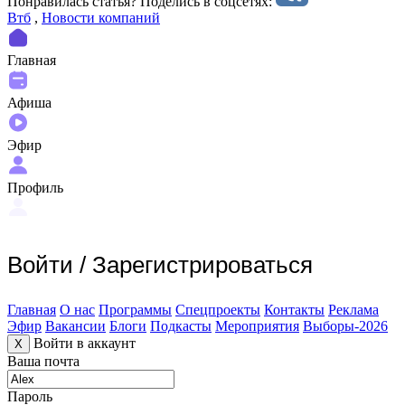
Понравилась статья? Поделиcь в соцсетях:
Втб
,
Новости компаний
Главная
Афиша
Эфир
Профиль
Войти
/
Зарегистрироваться
Главная
О нас
Программы
Спецпроекты
Контакты
Реклама
Эфир
Вакансии
Блоги
Подкасты
Мероприятия
Выборы-2026
Войти в аккаунт
X
Ваша почта
Пароль