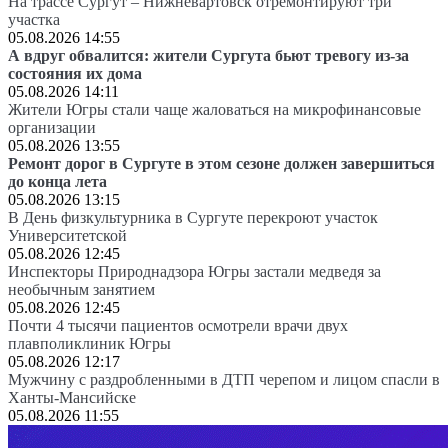
На трассе Сургут – Нижневартовск отремонтируют три
участка
05.08.2026 14:55
А вдруг обвалится: жители Сургута бьют тревогу из-за
состояния их дома
05.08.2026 14:11
Жители Югры стали чаще жаловаться на микрофинансовые
организации
05.08.2026 13:55
Ремонт дорог в Сургуте в этом сезоне должен завершиться
до конца лета
05.08.2026 13:15
В День физкультурника в Сургуте перекроют участок
Университетской
05.08.2026 12:45
Инспекторы Природнадзора Югры застали медведя за
необычным занятием
05.08.2026 12:45
Почти 4 тысячи пациентов осмотрели врачи двух
плавполиклиник Югры
05.08.2026 12:17
Мужчину с раздробленными в ДТП черепом и лицом спасли в
Ханты-Мансийске
05.08.2026 11:55