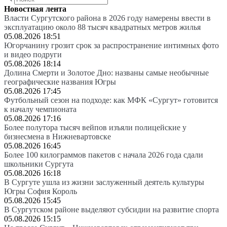
Новостная лента
Власти Сургутского района в 2026 году намерены ввести в
эксплуатацию около 88 тысяч квадратных метров жилья
05.08.2026 18:51
Югорчанину грозит срок за распространение интимных фото
и видео подруги
05.08.2026 18:14
Долина Смерти и Золотое Дно: названы самые необычные
географические названия Югры
05.08.2026 17:45
Футбольный сезон на подходе: как МФК «Сургут» готовится
к началу чемпионата
05.08.2026 17:16
Более полутора тысяч вейпов изъяли полицейские у
бизнесмена в Нижневартовске
05.08.2026 16:45
Более 100 килограммов пакетов с начала 2026 года сдали
школьники Сургута
05.08.2026 16:18
В Сургуте ушла из жизни заслуженный деятель культуры
Югры София Король
05.08.2026 15:45
В Сургутском районе выделяют субсидии на развитие спорта
05.08.2026 15:15