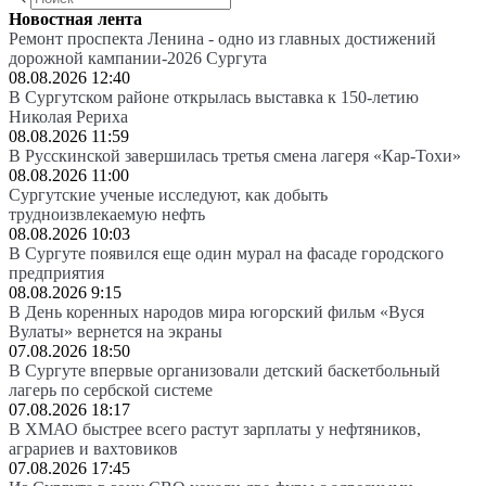
Новостная лента
Ремонт проспекта Ленина - одно из главных достижений
дорожной кампании-2026 Сургута
08.08.2026 12:40
В Сургутском районе открылась выставка к 150-летию
Николая Рериха
08.08.2026 11:59
В Русскинской завершилась третья смена лагеря «Кар-Тохи»
08.08.2026 11:00
Сургутские ученые исследуют, как добыть
трудноизвлекаемую нефть
08.08.2026 10:03
В Сургуте появился еще один мурал на фасаде городского
предприятия
08.08.2026 9:15
В День коренных народов мира югорский фильм «Вуся
Вулаты» вернется на экраны
07.08.2026 18:50
В Сургуте впервые организовали детский баскетбольный
лагерь по сербской системе
07.08.2026 18:17
В ХМАО быстрее всего растут зарплаты у нефтяников,
аграриев и вахтовиков
07.08.2026 17:45