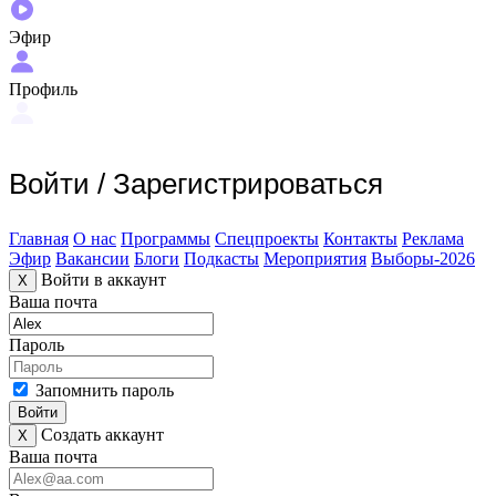
Эфир
Профиль
Войти
/
Зарегистрироваться
Главная
О нас
Программы
Спецпроекты
Контакты
Реклама
Эфир
Вакансии
Блоги
Подкасты
Мероприятия
Выборы-2026
Войти в аккаунт
X
Ваша почта
Пароль
Запомнить пароль
Войти
Создать аккаунт
X
Ваша почта