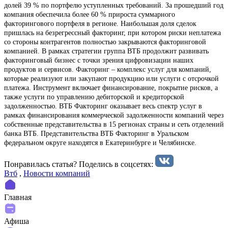
долей 39 % по портфелю уступленных требований. За прошедший год
компания обеспечила более 60 % прироста суммарного
факторингового портфеля в регионе. Наибольшая доля сделок
пришлась на безрегрессный факторинг, при котором риски неплатежа
со стороны контрагентов полностью закрываются факторинговой
компанией. В рамках стратегии группа ВТБ продолжит развивать
факторинговый бизнес с точки зрения цифровизации наших
продуктов и сервисов. Факторинг – комплекс услуг для компаний,
которые реализуют или закупают продукцию или услуги с отсрочкой
платежа. Инструмент включает финансирование, покрытие рисков, а
также услуги по управлению дебиторской и кредиторской
задолженностью. ВТБ Факторинг оказывает весь спектр услуг в
рамках финансирования коммерческой задолженности компаний через
собственные представительства в 15 регионах страны и сеть отделений
банка ВТБ. Представительства ВТБ Факторинг в Уральском
федеральном округе находятся в Екатеринбурге и Челябинске.
Понравилась статья? Поделиcь в соцсетях:
Втб
,
Новости компаний
Главная
Афиша