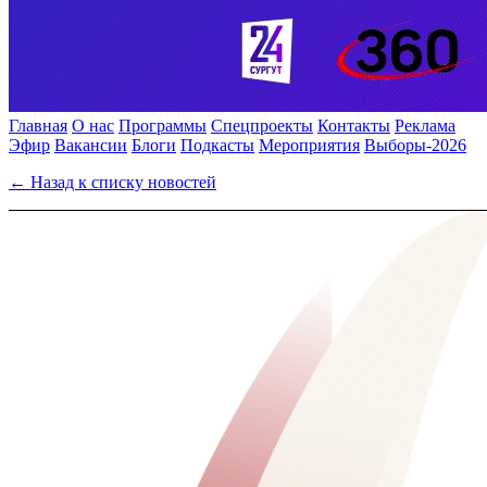
Главная
О нас
Программы
Спецпроекты
Контакты
Реклама
Эфир
Вакансии
Блоги
Подкасты
Мероприятия
Выборы-2026
← Назад к списку новостей