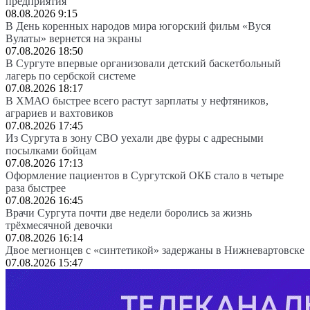
предприятия
08.08.2026 9:15
В День коренных народов мира югорский фильм «Вуся
Вулаты» вернется на экраны
07.08.2026 18:50
В Сургуте впервые организовали детский баскетбольный
лагерь по сербской системе
07.08.2026 18:17
В ХМАО быстрее всего растут зарплаты у нефтяников,
аграриев и вахтовиков
07.08.2026 17:45
Из Сургута в зону СВО уехали две фуры с адресными
посылками бойцам
07.08.2026 17:13
Оформление пациентов в Сургутской ОКБ стало в четыре
раза быстрее
07.08.2026 16:45
Врачи Сургута почти две недели боролись за жизнь
трёхмесячной девочки
07.08.2026 16:14
Двое мегионцев с «синтетикой» задержаны в Нижневартовске
07.08.2026 15:47