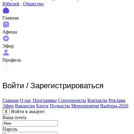
Юбилей
,
Общество
Главная
Афиша
Эфир
Профиль
Войти
/
Зарегистрироваться
Главная
О нас
Программы
Спецпроекты
Контакты
Реклама
Эфир
Вакансии
Блоги
Подкасты
Мероприятия
Выборы-2026
Войти в аккаунт
X
Ваша почта
Пароль