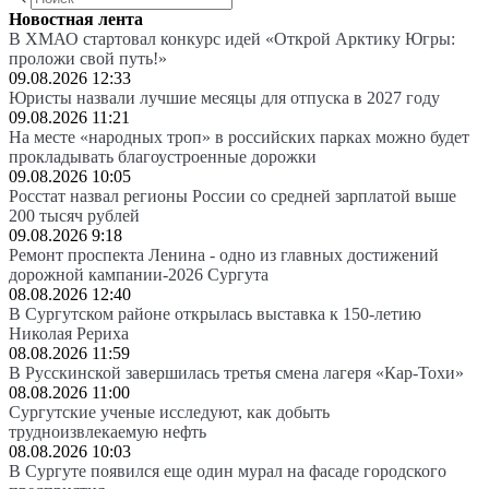
Новостная лента
В ХМАО стартовал конкурс идей «Открой Арктику Югры:
проложи свой путь!»
09.08.2026 12:33
Юристы назвали лучшие месяцы для отпуска в 2027 году
09.08.2026 11:21
На месте «народных троп» в российских парках можно будет
прокладывать благоустроенные дорожки
09.08.2026 10:05
Росстат назвал регионы России со средней зарплатой выше
200 тысяч рублей
09.08.2026 9:18
Ремонт проспекта Ленина - одно из главных достижений
дорожной кампании-2026 Сургута
08.08.2026 12:40
В Сургутском районе открылась выставка к 150-летию
Николая Рериха
08.08.2026 11:59
В Русскинской завершилась третья смена лагеря «Кар-Тохи»
08.08.2026 11:00
Сургутские ученые исследуют, как добыть
трудноизвлекаемую нефть
08.08.2026 10:03
В Сургуте появился еще один мурал на фасаде городского