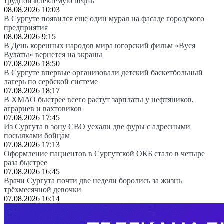
трудноизвлекаемую нефть
08.08.2026 10:03
В Сургуте появился еще один мурал на фасаде городского
предприятия
08.08.2026 9:15
В День коренных народов мира югорский фильм «Вуся
Вулаты» вернется на экраны
07.08.2026 18:50
В Сургуте впервые организовали детский баскетбольный
лагерь по сербской системе
07.08.2026 18:17
В ХМАО быстрее всего растут зарплаты у нефтяников,
аграриев и вахтовиков
07.08.2026 17:45
Из Сургута в зону СВО уехали две фуры с адресными
посылками бойцам
07.08.2026 17:13
Оформление пациентов в Сургутской ОКБ стало в четыре
раза быстрее
07.08.2026 16:45
Врачи Сургута почти две недели боролись за жизнь
трёхмесячной девочки
07.08.2026 16:14