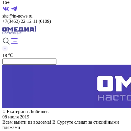
16+
site@in-news.ru
+7(3462) 22-12-11 (6109)
18 ℃
Екатерина Любишева
08 июля 2019
Всем выйти из водоема! В Сургуте следят за стихийными
пляжами