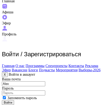
Главная
Афиша
Эфир
Профиль
Войти
/
Зарегистрироваться
Главная
О нас
Программы
Спецпроекты
Контакты
Реклама
Эфир
Вакансии
Блоги
Подкасты
Мероприятия
Выборы-2026
Войти в аккаунт
X
Ваша почта
Пароль
Запомнить пароль
Войти