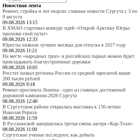
Новостная лента
Ремонт, стройка и лот недели: главные новости Сургута с 3 по
9 августа
09.08.2026 13:15
В ХМАО стартовал конкурс идей «Открой Арктику Югры:
проложи свой путь!»
09.08.2026 12:33
Юристы назвали лучшие месяцы для отпуска в 2027 году
09.08.2026 11:21
На месте «народных троп» в российских парках можно будет
прокладывать благоустроенные дорожки
09.08.2026 10:05
Росстат назвал регионы России со средней зарплатой выше
200 тысяч рублей
09.08.2026 9:18
Ремонт проспекта Ленина - одно из главных достижений
дорожной кампании-2026 Сургута
08.08.2026 12:40
В Сургутском районе открылась выставка к 150-летию
Николая Рериха
08.08.2026 11:59
В Русскинской завершилась третья смена лагеря «Кар-Тохи»
08.08.2026 11:00
Сургутские ученые исследуют, как добыть