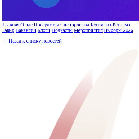
Главная
О нас
Программы
Спецпроекты
Контакты
Реклама
Эфир
Вакансии
Блоги
Подкасты
Мероприятия
Выборы-2026
← Назад к списку новостей