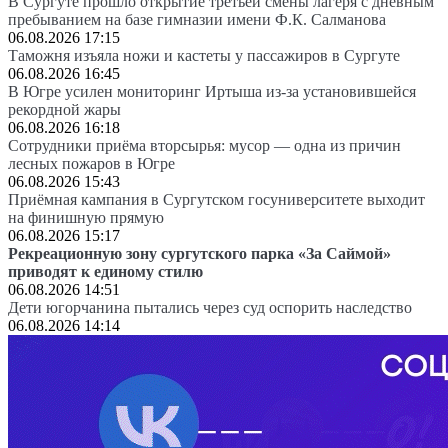
В Сургуте прошло открытие третьей смены лагеря с дневным
пребыванием на базе гимназии имени Ф.К. Салманова
06.08.2026 17:15
Таможня изъяла ножи и кастеты у пассажиров в Сургуте
06.08.2026 16:45
В Югре усилен мониторинг Иртыша из-за установившейся
рекордной жары
06.08.2026 16:18
Сотрудники приёма вторсырья: мусор — одна из причин
лесных пожаров в Югре
06.08.2026 15:43
Приёмная кампания в Сургутском госуниверситете выходит
на финишную прямую
06.08.2026 15:17
Рекреационную зону сургутского парка «За Саймой»
приводят к единому стилю
06.08.2026 14:51
Дети югорчанина пытались через суд оспорить наследство
06.08.2026 14:14