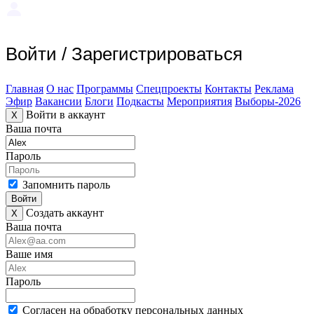
Войти
/
Зарегистрироваться
Главная
О нас
Программы
Спецпроекты
Контакты
Реклама
Эфир
Вакансии
Блоги
Подкасты
Мероприятия
Выборы-2026
Войти в аккаунт
X
Ваша почта
Пароль
Запомнить пароль
Войти
Создать аккаунт
X
Ваша почта
Ваше имя
Пароль
Согласен на обработку персональных данных