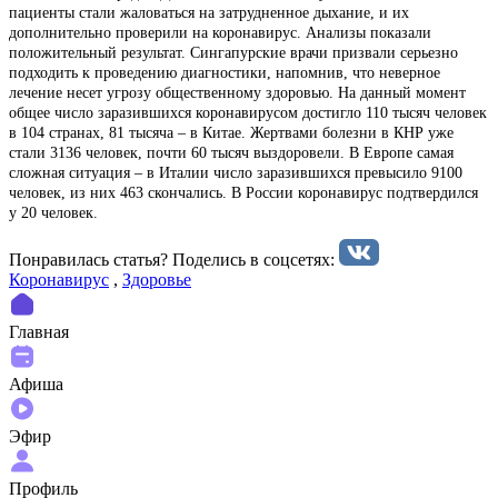
пациенты стали жаловаться на затрудненное дыхание, и их
дополнительно проверили на коронавирус. Анализы показали
положительный результат. Сингапурские врачи призвали серьезно
подходить к проведению диагностики, напомнив, что неверное
лечение несет угрозу общественному здоровью. На данный момент
общее число заразившихся коронавирусом достигло 110 тысяч человек
в 104 странах, 81 тысяча – в Китае. Жертвами болезни в КНР уже
стали 3136 человек, почти 60 тысяч выздоровели. В Европе самая
сложная ситуация – в Италии число заразившихся превысило 9100
человек, из них 463 скончались. В России коронавирус подтвердился
у 20 человек.
Понравилась статья? Поделиcь в соцсетях:
Коронавирус
,
Здоровье
Главная
Афиша
Эфир
Профиль