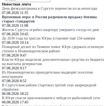
Новостная лента
День физкультурника в Сургуте перенесли из-за непогоды
07.08.2026 11:35
Временная мера: в России разрешили продажу бензина
старых стандартов
07.08.2026 11:08
Житель Сургута ограбил квартиру умершего соседа по даче
07.08.2026 10:45
До 2030 года на трассах Югры установят ещё 234 камеры
07.08.2026 10:14
Пожарный десант из Тюмени помог Югре сдержать огненную
стихию в Нижневартовском районе
07.08.2026 9:47
Власти Югры выделили дополнительные средства из бюджета
на выплаты резервистам
07.08.2026 9:17
Из Нижневартовска принудительно выдворят полсотни
иностранцев
07.08.2026 8:52
В Сургутском районе стартовал третий этап акарицидной
обработки
06.08.2026 18:22
В Югре спасли краснокнижного лебедя из рыболовной сети
06.08.2026 17:45