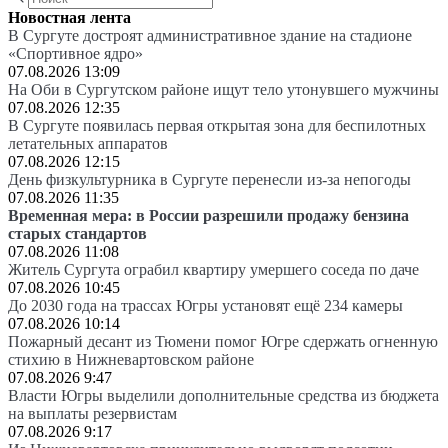
Новостная лента
В Сургуте достроят административное здание на стадионе
«Спортивное ядро»
07.08.2026 13:09
На Оби в Сургутском районе ищут тело утонувшего мужчины
07.08.2026 12:35
В Сургуте появилась первая открытая зона для беспилотных
летательных аппаратов
07.08.2026 12:15
День физкультурника в Сургуте перенесли из-за непогоды
07.08.2026 11:35
Временная мера: в России разрешили продажу бензина
старых стандартов
07.08.2026 11:08
Житель Сургута ограбил квартиру умершего соседа по даче
07.08.2026 10:45
До 2030 года на трассах Югры установят ещё 234 камеры
07.08.2026 10:14
Пожарный десант из Тюмени помог Югре сдержать огненную
стихию в Нижневартовском районе
07.08.2026 9:47
Власти Югры выделили дополнительные средства из бюджета
на выплаты резервистам
07.08.2026 9:17