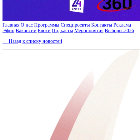
Главная
О нас
Программы
Спецпроекты
Контакты
Реклама
Эфир
Вакансии
Блоги
Подкасты
Мероприятия
Выборы-2026
← Назад к списку новостей