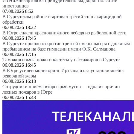
Из Нижневартовска принудительно выдворят полсотни
иностранцев
07.08.2026 8:52
В Сургутском районе стартовал третий этап акарицидной
обработки
06.08.2026 18:22
В Югре спасли краснокнижного лебедя из рыболовной сети
06.08.2026 17:45
В Сургуте прошло открытие третьей смены лагеря с дневным
пребыванием на базе гимназии имени Ф.К. Салманова
06.08.2026 17:15
Таможня изъяла ножи и кастеты у пассажиров в Сургуте
06.08.2026 16:45
В Югре усилен мониторинг Иртыша из-за установившейся
рекордной жары
06.08.2026 16:18
Сотрудники приёма вторсырья: мусор — одна из причин
лесных пожаров в Югре
06.08.2026 15:43