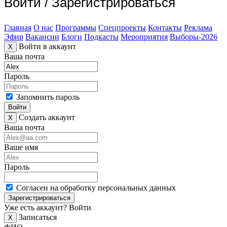
Войти
/
Зарегистрироваться
Главная
О нас
Программы
Спецпроекты
Контакты
Реклама
Эфир
Вакансии
Блоги
Подкасты
Мероприятия
Выборы-2026
Войти в аккаунт
X
Ваша почта
Пароль
Запомнить пароль
Войти
Создать аккаунт
X
Ваша почта
Ваше имя
Пароль
Согласен на обработку персональных данных
Зарегистрироваться
Уже есть аккаунт?
Войти
Записаться
X