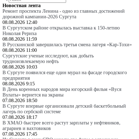
Новостная лента
Ремонт проспекта Ленина - одно из главных достижений
дорожной кампании-2026 Сургута
08.08.2026 12:40
В Сургутском районе открылась выставка к 150-летию
Николая Рериха
08.08.2026 11:59
В Русскинской завершилась третья смена лагеря «Кар-Тохи»
08.08.2026 11:00
Сургутские ученые исследуют, как добыть
трудноизвлекаемую нефть
08.08.2026 10:03
В Сургуте появился еще один мурал на фасаде городского
предприятия
08.08.2026 9:15
В День коренных народов мира югорский фильм «Вуся
Вулаты» вернется на экраны
07.08.2026 18:50
В Сургуте впервые организовали детский баскетбольный
лагерь по сербской системе
07.08.2026 18:17
В ХМАО быстрее всего растут зарплаты у нефтяников,
аграриев и вахтовиков
07.08.2026 17:45