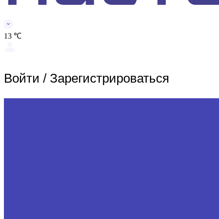
13 ℃
Войти
/
Зарегистрироваться