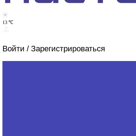
13 ℃
Войти
/
Зарегистрироваться