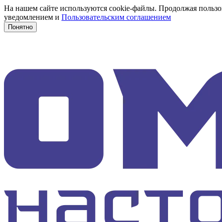
На нашем сайте используются cookie-файлы. Продолжая пользов
уведомлением и
Пользовательским соглашением
Понятно