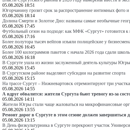
05.08.2026 18:51
Югорчанину грозит срок за распространение интимных фото и
05.08.2026 18:14
Долина Смерти и Золотое Дно: названы самые необычные гео
05.08.2026 17:45
Футбольный сезон на подходе: как МФК «Сургут» готовится к
05.08.2026 17:16
Более полутора тысяч вейпов изъяли полицейские у бизнесмен
05.08.2026 16:45
Более 100 килограммов пакетов с начала 2026 года сдали школ
05.08.2026 16:18
В Сургуте ушла из жизни заслуженный деятель культуры Югр
05.08.2026 15:45
В Сургутском районе выделяют субсидии на развитие спорта
05.08.2026 15:15
На трассе Сургут – Нижневартовск отремонтируют три участка
05.08.2026 14:55
А вдруг обвалится: жители Сургута бьют тревогу из-за сост
05.08.2026 14:11
Жители Югры стали чаще жаловаться на микрофинансовые ор
05.08.2026 13:55
Ремонт дорог в Сургуте в этом сезоне должен завершиться д
05.08.2026 13:15
В День физкультурника в Сургуте перекроют участок Универси