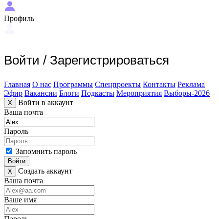
Профиль
Войти
/
Зарегистрироваться
Главная
О нас
Программы
Спецпроекты
Контакты
Реклама
Эфир
Вакансии
Блоги
Подкасты
Мероприятия
Выборы-2026
Войти в аккаунт
X
Ваша почта
Пароль
Запомнить пароль
Войти
Создать аккаунт
X
Ваша почта
Ваше имя
Пароль