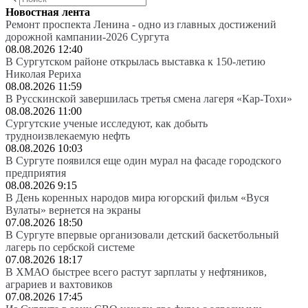
Новостная лента
Ремонт проспекта Ленина - одно из главных достижений
дорожной кампании-2026 Сургута
08.08.2026 12:40
В Сургутском районе открылась выставка к 150-летию
Николая Рериха
08.08.2026 11:59
В Русскинской завершилась третья смена лагеря «Кар-Тохи»
08.08.2026 11:00
Сургутские ученые исследуют, как добыть
трудноизвлекаемую нефть
08.08.2026 10:03
В Сургуте появился еще один мурал на фасаде городского
предприятия
08.08.2026 9:15
В День коренных народов мира югорский фильм «Вуся
Вулаты» вернется на экраны
07.08.2026 18:50
В Сургуте впервые организовали детский баскетбольный
лагерь по сербской системе
07.08.2026 18:17
В ХМАО быстрее всего растут зарплаты у нефтяников,
аграриев и вахтовиков
07.08.2026 17:45