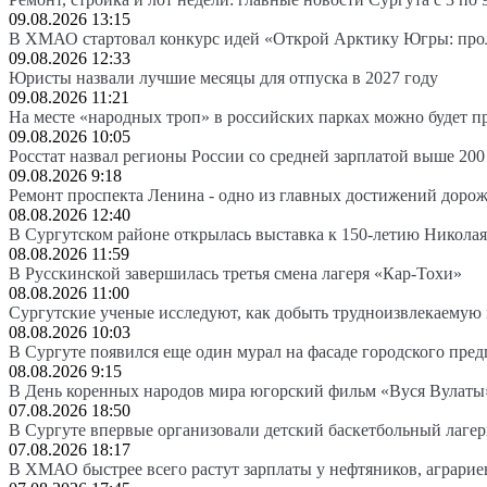
09.08.2026 13:15
В ХМАО стартовал конкурс идей «Открой Арктику Югры: про
09.08.2026 12:33
Юристы назвали лучшие месяцы для отпуска в 2027 году
09.08.2026 11:21
На месте «народных троп» в российских парках можно будет 
09.08.2026 10:05
Росстат назвал регионы России со средней зарплатой выше 200
09.08.2026 9:18
Ремонт проспекта Ленина - одно из главных достижений доро
08.08.2026 12:40
В Сургутском районе открылась выставка к 150-летию Николая
08.08.2026 11:59
В Русскинской завершилась третья смена лагеря «Кар-Тохи»
08.08.2026 11:00
Сургутские ученые исследуют, как добыть трудноизвлекаемую
08.08.2026 10:03
В Сургуте появился еще один мурал на фасаде городского пре
08.08.2026 9:15
В День коренных народов мира югорский фильм «Вуся Вулаты»
07.08.2026 18:50
В Сургуте впервые организовали детский баскетбольный лагер
07.08.2026 18:17
В ХМАО быстрее всего растут зарплаты у нефтяников, аграрие