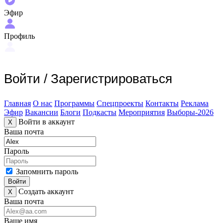
Эфир
Профиль
Войти
/
Зарегистрироваться
Главная
О нас
Программы
Спецпроекты
Контакты
Реклама
Эфир
Вакансии
Блоги
Подкасты
Мероприятия
Выборы-2026
Войти в аккаунт
X
Ваша почта
Пароль
Запомнить пароль
Войти
Создать аккаунт
X
Ваша почта
Ваше имя