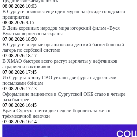
трудноизвлекаемую нефть
08.08.2026 10:03
В Сургуте появился еще один мурал на фасаде городского
предприятия
08.08.2026 9:15
В День коренных народов мира югорский фильм «Вуся
Вулаты» вернется на экраны
07.08.2026 18:50
В Сургуте впервые организовали детский баскетбольный
лагерь по сербской системе
07.08.2026 18:17
В ХМАО быстрее всего растут зарплаты у нефтяников,
аграриев и вахтовиков
07.08.2026 17:45
Из Сургута в зону СВО уехали две фуры с адресными
посылками бойцам
07.08.2026 17:13
Оформление пациентов в Сургутской ОКБ стало в четыре
раза быстрее
07.08.2026 16:45
Врачи Сургута почти две недели боролись за жизнь
трёхмесячной девочки
07.08.2026 16:14