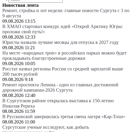
Новостная лента
Ремонт, стройка и лот недели: главные новости Сургута с 3 по
9 августа
09.08.2026 13:15
В ХМАО стартовал конкурс идей «Открой Арктику Югры:
проложи свой путь!»
09.08.2026 12:33
Юристы назвали лучшие месяцы для отпуска в 2027 году
09.08.2026 11:21
На месте «народных троп» в российских парках можно будет
прокладывать благоустроенные дорожки
09.08.2026 10:05
Росстат назвал регионы России со средней зарплатой выше
200 тысяч рублей
09.08.2026 9:18
Ремонт проспекта Ленина - одно из главных достижений
дорожной кампании-2026 Сургута
08.08.2026 12:40
В Сургутском районе открылась выставка к 150-летию
Николая Рериха
08.08.2026 11:59
В Русскинской завершилась третья смена лагеря «Кар-Тохи»
08.08.2026 11:00
Сургутские ученые исследуют, как добыть