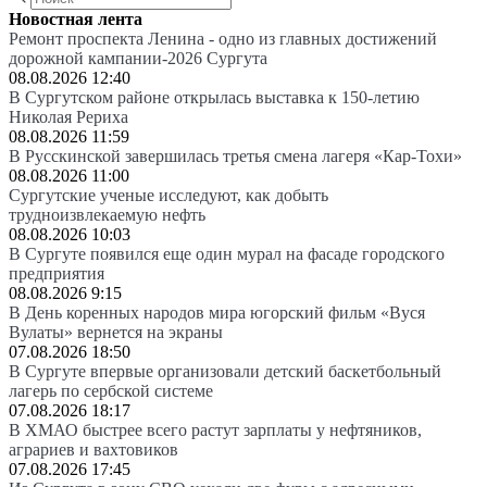
Новостная лента
Ремонт проспекта Ленина - одно из главных достижений
дорожной кампании-2026 Сургута
08.08.2026 12:40
В Сургутском районе открылась выставка к 150-летию
Николая Рериха
08.08.2026 11:59
В Русскинской завершилась третья смена лагеря «Кар-Тохи»
08.08.2026 11:00
Сургутские ученые исследуют, как добыть
трудноизвлекаемую нефть
08.08.2026 10:03
В Сургуте появился еще один мурал на фасаде городского
предприятия
08.08.2026 9:15
В День коренных народов мира югорский фильм «Вуся
Вулаты» вернется на экраны
07.08.2026 18:50
В Сургуте впервые организовали детский баскетбольный
лагерь по сербской системе
07.08.2026 18:17
В ХМАО быстрее всего растут зарплаты у нефтяников,
аграриев и вахтовиков
07.08.2026 17:45