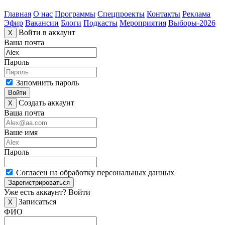
Главная
О нас
Программы
Спецпроекты
Контакты
Реклама
Эфир
Вакансии
Блоги
Подкасты
Мероприятия
Выборы-2026
Войти в аккаунт
X
Ваша почта
Пароль
Запомнить пароль
Войти
Создать аккаунт
X
Ваша почта
Ваше имя
Пароль
Согласен на обработку персональных данных
Зарегистрироваться
Уже есть аккаунт?
Войти
Записаться
X
ФИО