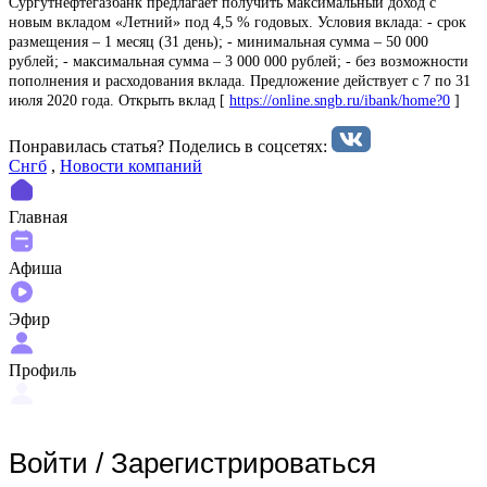
Сургутнефтегазбанк предлагает получить максимальный доход с
новым вкладом «Летний» под 4,5 % годовых. Условия вклада: - срок
размещения – 1 месяц (31 день); - минимальная сумма – 50 000
рублей; - максимальная сумма – 3 000 000 рублей; - без возможности
пополнения и расходования вклада. Предложение действует с 7 по 31
июля 2020 года. Открыть вклад [
https://online.sngb.ru/ibank/home?0
]
Понравилась статья? Поделиcь в соцсетях:
Снгб
,
Новости компаний
Главная
Афиша
Эфир
Профиль
Войти
/
Зарегистрироваться