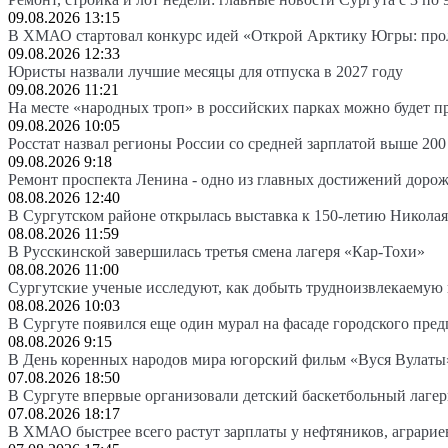
09.08.2026 13:15
В ХМАО стартовал конкурс идей «Открой Арктику Югры: про
09.08.2026 12:33
Юристы назвали лучшие месяцы для отпуска в 2027 году
09.08.2026 11:21
На месте «народных троп» в российских парках можно будет 
09.08.2026 10:05
Росстат назвал регионы России со средней зарплатой выше 200
09.08.2026 9:18
Ремонт проспекта Ленина - одно из главных достижений доро
08.08.2026 12:40
В Сургутском районе открылась выставка к 150-летию Николая
08.08.2026 11:59
В Русскинской завершилась третья смена лагеря «Кар-Тохи»
08.08.2026 11:00
Сургутские ученые исследуют, как добыть трудноизвлекаемую
08.08.2026 10:03
В Сургуте появился еще один мурал на фасаде городского пре
08.08.2026 9:15
В День коренных народов мира югорский фильм «Вуся Вулаты»
07.08.2026 18:50
В Сургуте впервые организовали детский баскетбольный лагер
07.08.2026 18:17
В ХМАО быстрее всего растут зарплаты у нефтяников, аграрие