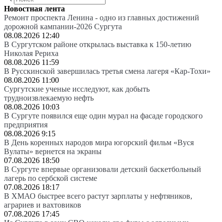
Новостная лента
Ремонт проспекта Ленина - одно из главных достижений
дорожной кампании-2026 Сургута
08.08.2026 12:40
В Сургутском районе открылась выставка к 150-летию
Николая Рериха
08.08.2026 11:59
В Русскинской завершилась третья смена лагеря «Кар-Тохи»
08.08.2026 11:00
Сургутские ученые исследуют, как добыть
трудноизвлекаемую нефть
08.08.2026 10:03
В Сургуте появился еще один мурал на фасаде городского
предприятия
08.08.2026 9:15
В День коренных народов мира югорский фильм «Вуся
Вулаты» вернется на экраны
07.08.2026 18:50
В Сургуте впервые организовали детский баскетбольный
лагерь по сербской системе
07.08.2026 18:17
В ХМАО быстрее всего растут зарплаты у нефтяников,
аграриев и вахтовиков
07.08.2026 17:45