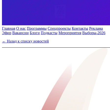
Главная
О нас
Программы
Спецпроекты
Контакты
Реклама
Эфир
Вакансии
Блоги
Подкасты
Мероприятия
Выборы-2026
← Назад к списку новостей