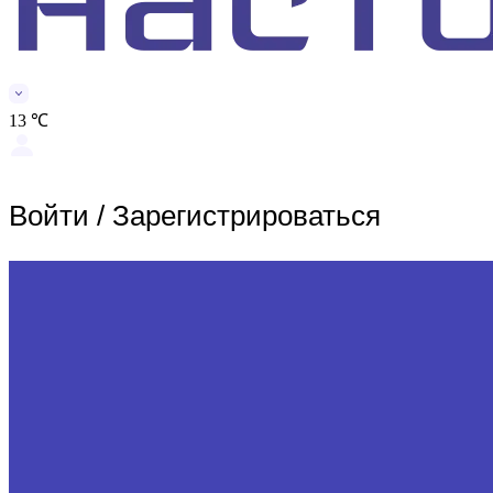
13 ℃
Войти
/
Зарегистрироваться