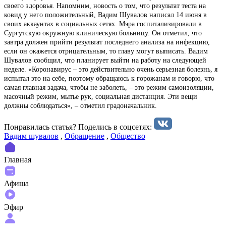
своего здоровья. Напомним, новость о том, что результат теста на
ковид у него положительный, Вадим Шувалов написал 14 июня в
своих аккаунтах в социальных сетях. Мэра госпитализировали в
Сургутскую окружную клиническую больницу. Он отметил, что
завтра должен прийти результат последнего анализа на инфекцию,
если он окажется отрицательным, то главу могут выписать. Вадим
Шувалов сообщил, что планирует выйти на работу на следующей
неделе. «Коронавирус – это действительно очень серьезная болезнь, я
испытал это на себе, поэтому обращаюсь к горожанам и говорю, что
самая главная задача, чтобы не заболеть, – это режим самоизоляции,
масочный режим, мытье рук, социальная дистанция. Эти вещи
должны соблюдаться», – отметил градоначальник.
Понравилась статья? Поделиcь в соцсетях:
Вадим шувалов
,
Обращение
,
Общество
Главная
Афиша
Эфир