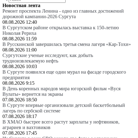
Новостная лента
Ремонт проспекта Ленина - одно из главных достижений
дорожной кампании-2026 Сургута
08.08.2026 12:40
В Сургутском районе открылась выставка к 150-летию
Николая Рериха
08.08.2026 11:59
В Русскинской завершилась третья смена лагеря «Кар-Тохи»
08.08.2026 11:00
Сургутские ученые исследуют, как добыть
трудноизвлекаемую нефть
08.08.2026 10:03
В Сургуте появился еще один мурал на фасаде городского
предприятия
08.08.2026 9:15
В День коренных народов мира югорский фильм «Вуся
Вулаты» вернется на экраны
07.08.2026 18:50
В Сургуте впервые организовали детский баскетбольный
лагерь по сербской системе
07.08.2026 18:17
В ХМАО быстрее всего растут зарплаты у нефтяников,
аграриев и вахтовиков
07.08.2026 17:45