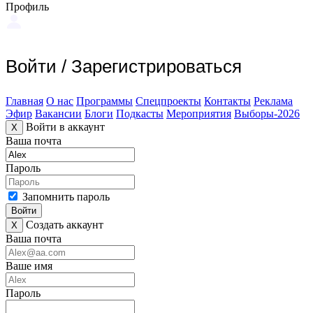
Профиль
Войти
/
Зарегистрироваться
Главная
О нас
Программы
Спецпроекты
Контакты
Реклама
Эфир
Вакансии
Блоги
Подкасты
Мероприятия
Выборы-2026
Войти в аккаунт
X
Ваша почта
Пароль
Запомнить пароль
Войти
Создать аккаунт
X
Ваша почта
Ваше имя
Пароль