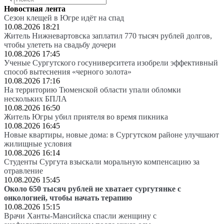
Новостная лента
Сезон клещей в Югре идёт на спад
10.08.2026 18:21
Житель Нижневартовска заплатил 770 тысяч рублей долгов,
чтобы улететь на свадьбу дочери
10.08.2026 17:45
Ученые Сургутского госуниверситета изобрели эффективный
способ вытеснения «черного золота»
10.08.2026 17:16
На территорию Тюменской области упали обломки
нескольких БПЛА
10.08.2026 16:50
Житель Югры убил приятеля во время пикника
10.08.2026 16:45
Новые квартиры, новые дома: в Сургутском районе улучшают
жилищные условия
10.08.2026 16:14
Студенты Сургута взыскали моральную компенсацию за
отравление
10.08.2026 15:45
Около 650 тысяч рублей не хватает сургутянке с
онкологией, чтобы начать терапию
10.08.2026 15:15
Врачи Ханты-Мансийска спасли женщину с