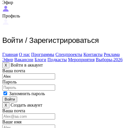
Эфир
Профиль
Войти
/
Зарегистрироваться
Главная
О нас
Программы
Спецпроекты
Контакты
Реклама
Эфир
Вакансии
Блоги
Подкасты
Мероприятия
Выборы-2026
Войти в аккаунт
X
Ваша почта
Пароль
Запомнить пароль
Войти
Создать аккаунт
X
Ваша почта
Ваше имя