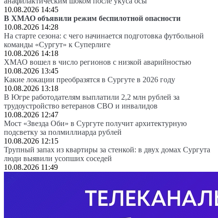
анафилактическим шоком после укуса осы
10.08.2026 14:45
В ХМАО объявили режим беспилотной опасности
10.08.2026 14:28
На старте сезона: с чего начинается подготовка футбольной
команды «Сургут» к Суперлиге
10.08.2026 14:18
ХМАО вошел в число регионов с низкой аварийностью
10.08.2026 13:45
Какие локации преобразятся в Сургуте в 2026 году
10.08.2026 13:18
В Югре работодателям выплатили 2,2 млн рублей за
трудоустройство ветеранов СВО и инвалидов
10.08.2026 12:47
Мост «Звезда Оби» в Сургуте получит архитектурную
подсветку за полмиллиарда рублей
10.08.2026 12:15
Трупный запах из квартиры за стенкой: в двух домах Сургута
люди выявили усопших соседей
10.08.2026 11:49