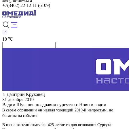
site@in-news.ru
+7(3462) 22-12-11 (6109)
18 ℃
Дмитрий Круковец
31 декабря 2019
Вадим Шувалов поздравил сургутян с Новым годом
В своем обращении он назвал уходящий 2019-й непростым, но
богатым на события
В июне жители отмечали 425-летие со дня основания Сургута.