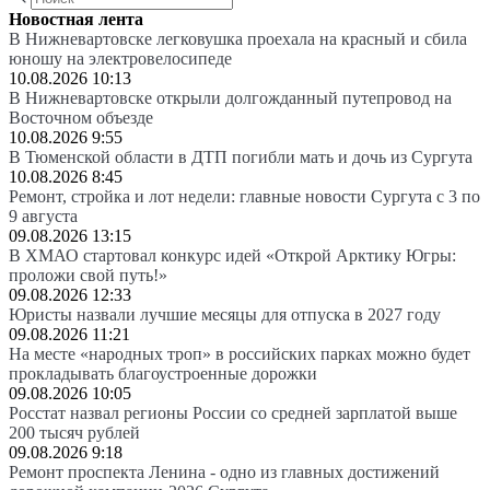
Новостная лента
В Нижневартовске легковушка проехала на красный и сбила
юношу на электровелосипеде
10.08.2026 10:13
В Нижневартовске открыли долгожданный путепровод на
Восточном объезде
10.08.2026 9:55
В Тюменской области в ДТП погибли мать и дочь из Сургута
10.08.2026 8:45
Ремонт, стройка и лот недели: главные новости Сургута с 3 по
9 августа
09.08.2026 13:15
В ХМАО стартовал конкурс идей «Открой Арктику Югры:
проложи свой путь!»
09.08.2026 12:33
Юристы назвали лучшие месяцы для отпуска в 2027 году
09.08.2026 11:21
На месте «народных троп» в российских парках можно будет
прокладывать благоустроенные дорожки
09.08.2026 10:05
Росстат назвал регионы России со средней зарплатой выше
200 тысяч рублей
09.08.2026 9:18
Ремонт проспекта Ленина - одно из главных достижений