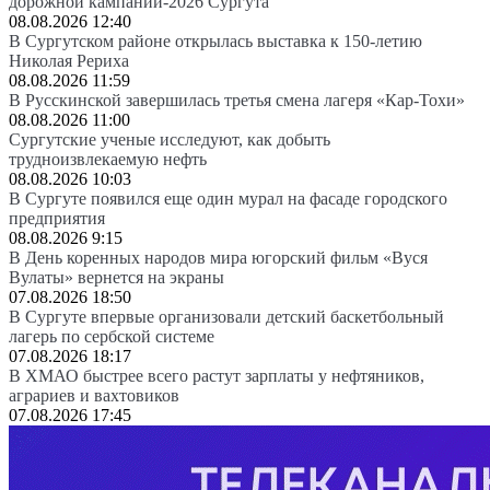
дорожной кампании-2026 Сургута
08.08.2026 12:40
В Сургутском районе открылась выставка к 150-летию
Николая Рериха
08.08.2026 11:59
В Русскинской завершилась третья смена лагеря «Кар-Тохи»
08.08.2026 11:00
Сургутские ученые исследуют, как добыть
трудноизвлекаемую нефть
08.08.2026 10:03
В Сургуте появился еще один мурал на фасаде городского
предприятия
08.08.2026 9:15
В День коренных народов мира югорский фильм «Вуся
Вулаты» вернется на экраны
07.08.2026 18:50
В Сургуте впервые организовали детский баскетбольный
лагерь по сербской системе
07.08.2026 18:17
В ХМАО быстрее всего растут зарплаты у нефтяников,
аграриев и вахтовиков
07.08.2026 17:45