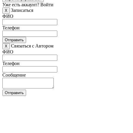
Уже есть аккаунт?
Войти
Записаться
X
ФИО
Телефон
Отправить
Связаться с Автором
X
ФИО
Телефон
Сообщение
Отправить