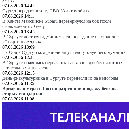
ЗАГС
07.08.2026 14:42
Сургут передаст в зону СВО 33 автомобиля
07.08.2026 14:11
В Ханты-Мансийске Subaru перевернулся на бок после
столкновения с Geely
07.08.2026 13:45
В Сургуте достроят административное здание на стадионе
«Спортивное ядро»
07.08.2026 13:09
На Оби в Сургутском районе ищут тело утонувшего мужчины
07.08.2026 12:35
В Сургуте появилась первая открытая зона для беспилотных
летательных аппаратов
07.08.2026 12:15
День физкультурника в Сургуте перенесли из-за непогоды
07.08.2026 11:35
Временная мера: в России разрешили продажу бензина
старых стандартов
07.08.2026 11:08