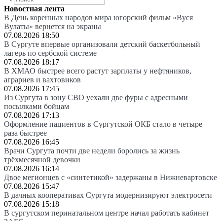
Новостная лента
В День коренных народов мира югорский фильм «Вуся
Вулаты» вернется на экраны
07.08.2026 18:50
В Сургуте впервые организовали детский баскетбольный
лагерь по сербской системе
07.08.2026 18:17
В ХМАО быстрее всего растут зарплаты у нефтяников,
аграриев и вахтовиков
07.08.2026 17:45
Из Сургута в зону СВО уехали две фуры с адресными
посылками бойцам
07.08.2026 17:13
Оформление пациентов в Сургутской ОКБ стало в четыре
раза быстрее
07.08.2026 16:45
Врачи Сургута почти две недели боролись за жизнь
трёхмесячной девочки
07.08.2026 16:14
Двое мегионцев с «синтетикой» задержаны в Нижневартовске
07.08.2026 15:47
В дачных кооперативах Сургута модернизируют электросети
07.08.2026 15:18
В сургутском перинатальном центре начал работать кабинет