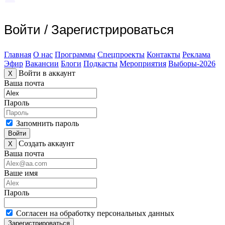
Войти
/
Зарегистрироваться
Главная
О нас
Программы
Спецпроекты
Контакты
Реклама
Эфир
Вакансии
Блоги
Подкасты
Мероприятия
Выборы-2026
Войти в аккаунт
X
Ваша почта
Пароль
Запомнить пароль
Войти
Создать аккаунт
X
Ваша почта
Ваше имя
Пароль
Согласен на обработку персональных данных
Зарегистрироваться