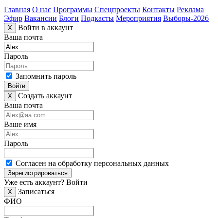
Главная
О нас
Программы
Спецпроекты
Контакты
Реклама
Эфир
Вакансии
Блоги
Подкасты
Мероприятия
Выборы-2026
Войти в аккаунт
X
Ваша почта
Пароль
Запомнить пароль
Войти
Создать аккаунт
X
Ваша почта
Ваше имя
Пароль
Согласен на обработку персональных данных
Зарегистрироваться
Уже есть аккаунт?
Войти
Записаться
X
ФИО