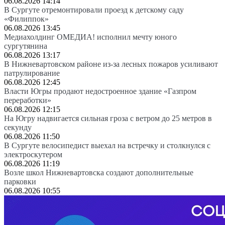
06.08.2026 14:14
В Сургуте отремонтировали проезд к детскому саду
«Филиппок»
06.08.2026 13:45
Медиахолдинг ОМЕДИА! исполнил мечту юного
сургутянина
06.08.2026 13:17
В Нижневартовском районе из-за лесных пожаров усиливают
патрулирование
06.08.2026 12:45
Власти Югры продают недостроенное здание «Газпром
переработки»
06.08.2026 12:15
На Югру надвигается сильная гроза с ветром до 25 метров в
секунду
06.08.2026 11:50
В Сургуте велосипедист выехал на встречку и столкнулся с
электроскутером
06.08.2026 11:19
Возле школ Нижневартовска создают дополнительные
парковки
06.08.2026 10:55