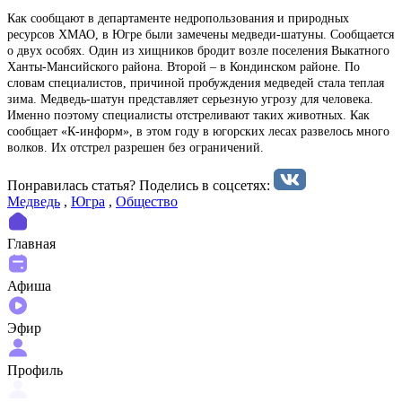
Как сообщают в департаменте недропользования и природных
ресурсов ХМАО, в Югре были замечены медведи-шатуны. Сообщается
о двух особях. Один из хищников бродит возле поселения Выкатного
Ханты-Мансийского района. Второй – в Кондинском районе. По
словам специалистов, причиной пробуждения медведей стала теплая
зима. Медведь-шатун представляет серьезную угрозу для человека.
Именно поэтому специалисты отстреливают таких животных. Как
сообщает «К-информ», в этом году в югорских лесах развелось много
волков. Их отстрел разрешен без ограничений.
Понравилась статья? Поделиcь в соцсетях:
Медведь
,
Югра
,
Общество
Главная
Афиша
Эфир
Профиль