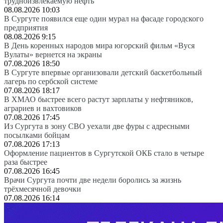
трудноизвлекаемую нефть
08.08.2026 10:03
В Сургуте появился еще один мурал на фасаде городского
предприятия
08.08.2026 9:15
В День коренных народов мира югорский фильм «Вуся
Вулаты» вернется на экраны
07.08.2026 18:50
В Сургуте впервые организовали детский баскетбольный
лагерь по сербской системе
07.08.2026 18:17
В ХМАО быстрее всего растут зарплаты у нефтяников,
аграриев и вахтовиков
07.08.2026 17:45
Из Сургута в зону СВО уехали две фуры с адресными
посылками бойцам
07.08.2026 17:13
Оформление пациентов в Сургутской ОКБ стало в четыре
раза быстрее
07.08.2026 16:45
Врачи Сургута почти две недели боролись за жизнь
трёхмесячной девочки
07.08.2026 16:14