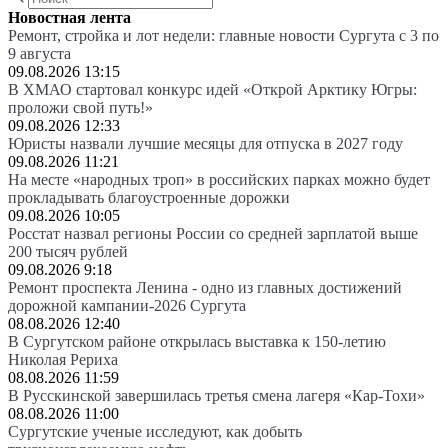
Новостная лента
Ремонт, стройка и лот недели: главные новости Сургута с 3 по
9 августа
09.08.2026 13:15
В ХМАО стартовал конкурс идей «Открой Арктику Югры:
проложи свой путь!»
09.08.2026 12:33
Юристы назвали лучшие месяцы для отпуска в 2027 году
09.08.2026 11:21
На месте «народных троп» в российских парках можно будет
прокладывать благоустроенные дорожки
09.08.2026 10:05
Росстат назвал регионы России со средней зарплатой выше
200 тысяч рублей
09.08.2026 9:18
Ремонт проспекта Ленина - одно из главных достижений
дорожной кампании-2026 Сургута
08.08.2026 12:40
В Сургутском районе открылась выставка к 150-летию
Николая Рериха
08.08.2026 11:59
В Русскинской завершилась третья смена лагеря «Кар-Тохи»
08.08.2026 11:00
Сургутские ученые исследуют, как добыть