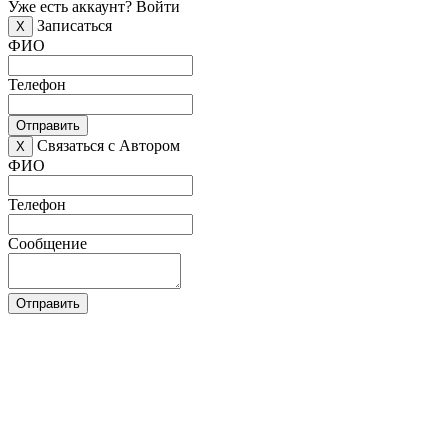
Уже есть аккаунт?
Войти
Записаться
X
ФИО
Телефон
Отправить
Связаться с Автором
X
ФИО
Телефон
Сообщение
Отправить