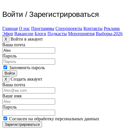
Войти
/
Зарегистрироваться
Главная
О нас
Программы
Спецпроекты
Контакты
Реклама
Эфир
Вакансии
Блоги
Подкасты
Мероприятия
Выборы-2026
Войти в аккаунт
X
Ваша почта
Пароль
Запомнить пароль
Войти
Создать аккаунт
X
Ваша почта
Ваше имя
Пароль
Согласен на обработку персональных данных
Зарегистрироваться