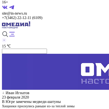
16+
site@in-news.ru
+7(3462) 22-12-11 (6109)
15 ℃
Иван Игнатов
23 февраля 2020
В Югре замечены медведи-шатуны
Хищники проснулись раньше из-за теплой зимы