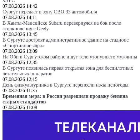
ЗАГС
07.08.2026 14:42
Сургут передаст в зону СВО 33 автомобиля
07.08.2026 14:11
В Ханты-Мансийске Subaru перевернулся на бок после
столкновения с Geely
07.08.2026 13:45
В Сургуте достроят административное здание на стадионе
«Спортивное ядро»
07.08.2026 13:09
На Оби в Сургутском районе ищут тело утонувшего мужчины
07.08.2026 12:35
В Сургуте появилась первая открытая зона для беспилотных
летательных аппаратов
07.08.2026 12:15
День физкультурника в Сургуте перенесли из-за непогоды
07.08.2026 11:35
Временная мера: в России разрешили продажу бензина
старых стандартов
07.08.2026 11:08