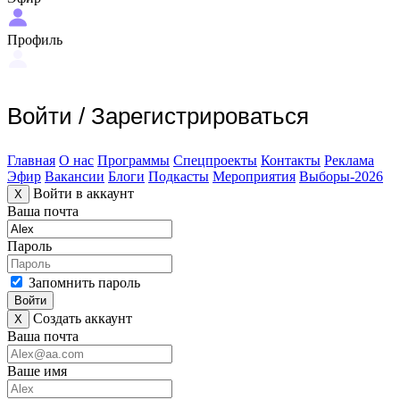
Профиль
Войти
/
Зарегистрироваться
Главная
О нас
Программы
Спецпроекты
Контакты
Реклама
Эфир
Вакансии
Блоги
Подкасты
Мероприятия
Выборы-2026
Войти в аккаунт
X
Ваша почта
Пароль
Запомнить пароль
Войти
Создать аккаунт
X
Ваша почта
Ваше имя