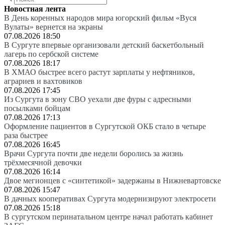
Новостная лента
В День коренных народов мира югорский фильм «Вуся
Вулаты» вернется на экраны
07.08.2026 18:50
В Сургуте впервые организовали детский баскетбольный
лагерь по сербской системе
07.08.2026 18:17
В ХМАО быстрее всего растут зарплаты у нефтяников,
аграриев и вахтовиков
07.08.2026 17:45
Из Сургута в зону СВО уехали две фуры с адресными
посылками бойцам
07.08.2026 17:13
Оформление пациентов в Сургутской ОКБ стало в четыре
раза быстрее
07.08.2026 16:45
Врачи Сургута почти две недели боролись за жизнь
трёхмесячной девочки
07.08.2026 16:14
Двое мегионцев с «синтетикой» задержаны в Нижневартовске
07.08.2026 15:47
В дачных кооперативах Сургута модернизируют электросети
07.08.2026 15:18
В сургутском перинатальном центре начал работать кабинет