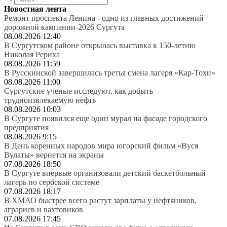
Новостная лента
Ремонт проспекта Ленина - одно из главных достижений
дорожной кампании-2026 Сургута
08.08.2026 12:40
В Сургутском районе открылась выставка к 150-летию
Николая Рериха
08.08.2026 11:59
В Русскинской завершилась третья смена лагеря «Кар-Тохи»
08.08.2026 11:00
Сургутские ученые исследуют, как добыть
трудноизвлекаемую нефть
08.08.2026 10:03
В Сургуте появился еще один мурал на фасаде городского
предприятия
08.08.2026 9:15
В День коренных народов мира югорский фильм «Вуся
Вулаты» вернется на экраны
07.08.2026 18:50
В Сургуте впервые организовали детский баскетбольный
лагерь по сербской системе
07.08.2026 18:17
В ХМАО быстрее всего растут зарплаты у нефтяников,
аграриев и вахтовиков
07.08.2026 17:45