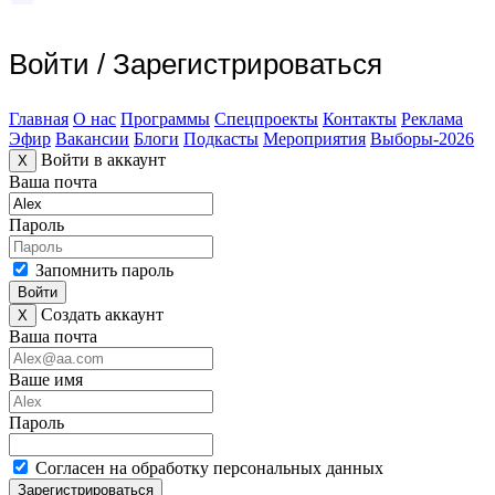
Войти
/
Зарегистрироваться
Главная
О нас
Программы
Спецпроекты
Контакты
Реклама
Эфир
Вакансии
Блоги
Подкасты
Мероприятия
Выборы-2026
Войти в аккаунт
X
Ваша почта
Пароль
Запомнить пароль
Войти
Создать аккаунт
X
Ваша почта
Ваше имя
Пароль
Согласен на обработку персональных данных
Зарегистрироваться