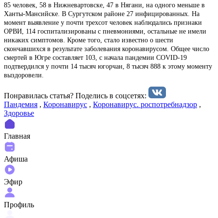
85 человек, 58 в Нижневартовске, 47 в Нягани, на одного меньше в
Ханты-Мансийске. В Сургутском районе 27 инфицированных. На
момент выявление у почти трехсот человек наблюдались признаки
ОРВИ, 114 госпитализированы с пневмониями, остальные не имели
никаких симптомов. Кроме того, стало известно о шести
скончавшихся в результате заболевания коронавирусом. Общее число
смертей в Югре составляет 103, с начала пандемии COVID-19
подтвердился у почти 14 тысяч югорчан, 8 тысяч 888 к этому моменту
выздоровели.
Понравилась статья? Поделиcь в соцсетях:
Пандемия
,
Коронавирус
,
Коронавирус. роспотребнадзор
,
Здоровье
Главная
Афиша
Эфир
Профиль