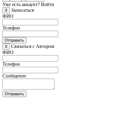
Уже есть аккаунт?
Войти
Записаться
X
ФИО
Телефон
Отправить
Связаться с Автором
X
ФИО
Телефон
Сообщение
Отправить