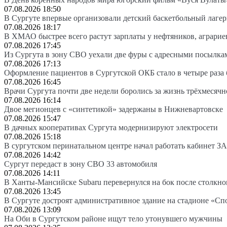
07.08.2026 18:50
В Сургуте впервые организовали детский баскетбольный лагер
07.08.2026 18:17
В ХМАО быстрее всего растут зарплаты у нефтяников, аграрие
07.08.2026 17:45
Из Сургута в зону СВО уехали две фуры с адресными посылка
07.08.2026 17:13
Оформление пациентов в Сургутской ОКБ стало в четыре раза 
07.08.2026 16:45
Врачи Сургута почти две недели боролись за жизнь трёхмесяч
07.08.2026 16:14
Двое мегионцев с «синтетикой» задержаны в Нижневартовске
07.08.2026 15:47
В дачных кооперативах Сургута модернизируют электросети
07.08.2026 15:18
В сургутском перинатальном центре начал работать кабинет З
07.08.2026 14:42
Сургут передаст в зону СВО 33 автомобиля
07.08.2026 14:11
В Ханты-Мансийске Subaru перевернулся на бок после столкно
07.08.2026 13:45
В Сургуте достроят административное здание на стадионе «Сп
07.08.2026 13:09
На Оби в Сургутском районе ищут тело утонувшего мужчины