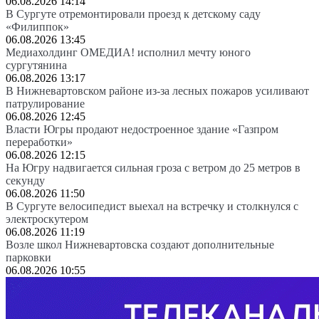
06.08.2026 14:14
В Сургуте отремонтировали проезд к детскому саду
«Филиппок»
06.08.2026 13:45
Медиахолдинг ОМЕДИА! исполнил мечту юного
сургутянина
06.08.2026 13:17
В Нижневартовском районе из-за лесных пожаров усиливают
патрулирование
06.08.2026 12:45
Власти Югры продают недостроенное здание «Газпром
переработки»
06.08.2026 12:15
На Югру надвигается сильная гроза с ветром до 25 метров в
секунду
06.08.2026 11:50
В Сургуте велосипедист выехал на встречку и столкнулся с
электроскутером
06.08.2026 11:19
Возле школ Нижневартовска создают дополнительные
парковки
06.08.2026 10:55