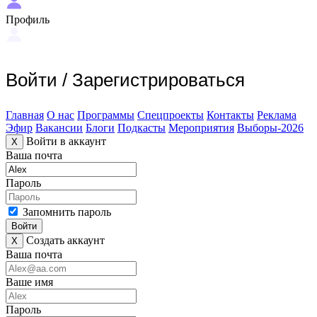
Профиль
Войти
/
Зарегистрироваться
Главная
О нас
Программы
Спецпроекты
Контакты
Реклама
Эфир
Вакансии
Блоги
Подкасты
Мероприятия
Выборы-2026
Войти в аккаунт
X
Ваша почта
Пароль
Запомнить пароль
Войти
Создать аккаунт
X
Ваша почта
Ваше имя
Пароль