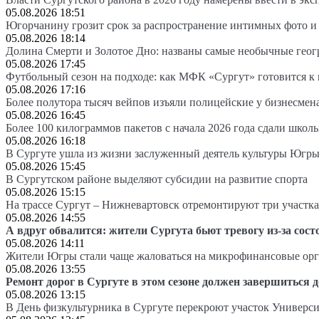
05.08.2026 18:51
Югорчанину грозит срок за распространение интимных фото и
05.08.2026 18:14
Долина Смерти и Золотое Дно: названы самые необычные гео
05.08.2026 17:45
Футбольный сезон на подходе: как МФК «Сургут» готовится к
05.08.2026 17:16
Более полутора тысяч вейпов изъяли полицейские у бизнесмен
05.08.2026 16:45
Более 100 килограммов пакетов с начала 2026 года сдали школ
05.08.2026 16:18
В Сургуте ушла из жизни заслуженный деятель культуры Югр
05.08.2026 15:45
В Сургутском районе выделяют субсидии на развитие спорта
05.08.2026 15:15
На трассе Сургут – Нижневартовск отремонтируют три участка
05.08.2026 14:55
А вдруг обвалится: жители Сургута бьют тревогу из-за сост
05.08.2026 14:11
Жители Югры стали чаще жаловаться на микрофинансовые ор
05.08.2026 13:55
Ремонт дорог в Сургуте в этом сезоне должен завершиться д
05.08.2026 13:15
В День физкультурника в Сургуте перекроют участок Универси