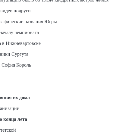
 видео подруги
графические названия Югры
 началу чемпионата
а в Нижневартовске
ьники Сургута
ы София Король
ояния их дома
ганизации
о конца лета
тетской