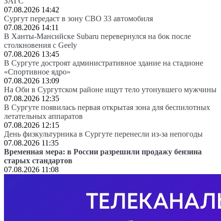
ЗАГС
07.08.2026 14:42
Сургут передаст в зону СВО 33 автомобиля
07.08.2026 14:11
В Ханты-Мансийске Subaru перевернулся на бок после
столкновения с Geely
07.08.2026 13:45
В Сургуте достроят административное здание на стадионе
«Спортивное ядро»
07.08.2026 13:09
На Оби в Сургутском районе ищут тело утонувшего мужчины
07.08.2026 12:35
В Сургуте появилась первая открытая зона для беспилотных
летательных аппаратов
07.08.2026 12:15
День физкультурника в Сургуте перенесли из-за непогоды
07.08.2026 11:35
Временная мера: в России разрешили продажу бензина
старых стандартов
07.08.2026 11:08