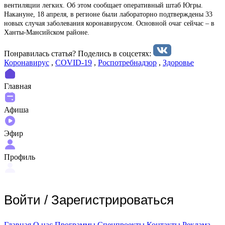
вентиляции легких. Об этом сообщает оперативный штаб Югры.
Накануне, 18 апреля, в регионе были лабораторно подтверждены 33
новых случая заболевания коронавирусом. Основной очаг сейчас – в
Ханты-Мансийском районе.
Понравилась статья? Поделиcь в соцсетях:
Коронавирус
,
COVID-19
,
Роспотребнадзор
,
Здоровье
Главная
Афиша
Эфир
Профиль
Войти
/
Зарегистрироваться
Главная
О нас
Программы
Спецпроекты
Контакты
Реклама