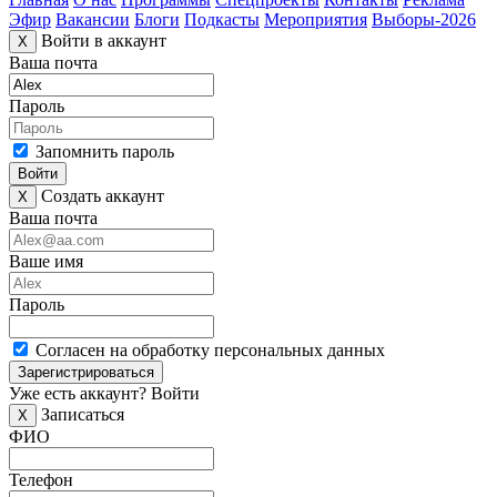
Эфир
Вакансии
Блоги
Подкасты
Мероприятия
Выборы-2026
Войти в аккаунт
X
Ваша почта
Пароль
Запомнить пароль
Войти
Создать аккаунт
X
Ваша почта
Ваше имя
Пароль
Согласен на обработку персональных данных
Зарегистрироваться
Уже есть аккаунт?
Войти
Записаться
X
ФИО
Телефон