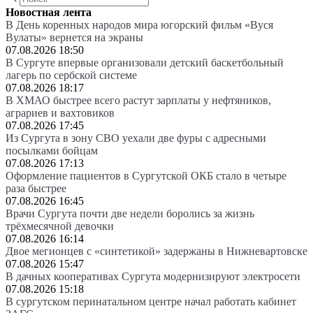
Новостная лента
В День коренных народов мира югорский фильм «Вуся
Вулаты» вернется на экраны
07.08.2026 18:50
В Сургуте впервые организовали детский баскетбольный
лагерь по сербской системе
07.08.2026 18:17
В ХМАО быстрее всего растут зарплаты у нефтяников,
аграриев и вахтовиков
07.08.2026 17:45
Из Сургута в зону СВО уехали две фуры с адресными
посылками бойцам
07.08.2026 17:13
Оформление пациентов в Сургутской ОКБ стало в четыре
раза быстрее
07.08.2026 16:45
Врачи Сургута почти две недели боролись за жизнь
трёхмесячной девочки
07.08.2026 16:14
Двое мегионцев с «синтетикой» задержаны в Нижневартовске
07.08.2026 15:47
В дачных кооперативах Сургута модернизируют электросети
07.08.2026 15:18
В сургутском перинатальном центре начал работать кабинет