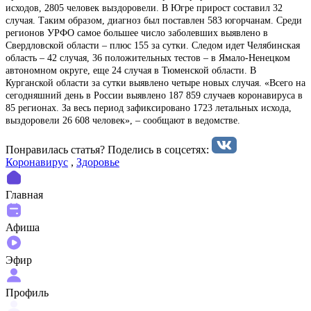
исходов, 2805 человек выздоровели. В Югре прирост составил 32
случая. Таким образом, диагноз был поставлен 583 югорчанам. Среди
регионов УРФО самое большее число заболевших выявлено в
Свердловской области – плюс 155 за сутки. Следом идет Челябинская
область – 42 случая, 36 положительных тестов – в Ямало-Ненецком
автономном округе, еще 24 случая в Тюменской области. В
Курганской области за сутки выявлено четыре новых случая. «Всего на
сегодняшний день в России выявлено 187 859 случаев коронавируса в
85 регионах. За весь период зафиксировано 1723 летальных исхода,
выздоровели 26 608 человек», – сообщают в ведомстве.
Понравилась статья? Поделиcь в соцсетях:
Коронавирус
,
Здоровье
Главная
Афиша
Эфир
Профиль