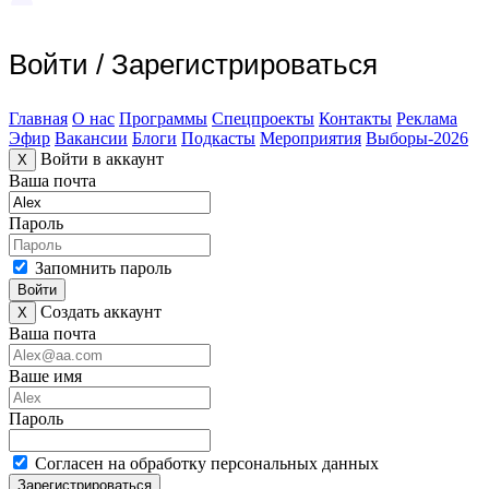
Войти
/
Зарегистрироваться
Главная
О нас
Программы
Спецпроекты
Контакты
Реклама
Эфир
Вакансии
Блоги
Подкасты
Мероприятия
Выборы-2026
Войти в аккаунт
X
Ваша почта
Пароль
Запомнить пароль
Войти
Создать аккаунт
X
Ваша почта
Ваше имя
Пароль
Согласен на обработку персональных данных
Зарегистрироваться