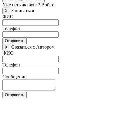
Уже есть аккаунт?
Войти
Записаться
X
ФИО
Телефон
Отправить
Связаться с Автором
X
ФИО
Телефон
Сообщение
Отправить