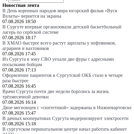
Новостная лента
В День коренных народов мира югорский фильм «Вуся
Вулаты» вернется на экраны
07.08.2026 18:50
В Сургуте впервые организовали детский баскетбольный
лагерь по сербской системе
07.08.2026 18:17
В ХМАО быстрее всего растут зарплаты у нефтяников,
аграриев и вахтовиков
07.08.2026 17:45
Из Сургута в зону СВО уехали две фуры с адресными
посылками бойцам
07.08.2026 17:13
Оформление пациентов в Сургутской ОКБ стало в четыре
раза быстрее
07.08.2026 16:45
Врачи Сургута почти две недели боролись за жизнь
трёхмесячной девочки
07.08.2026 16:14
Двое мегионцев с «синтетикой» задержаны в Нижневартовске
07.08.2026 15:47
В дачных кооперативах Сургута модернизируют электросети
07.08.2026 15:18
В сургутском перинатальном центре начал работать кабинет