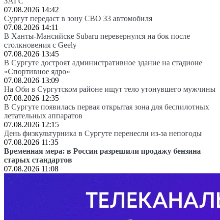
ЗАГС
07.08.2026 14:42
Сургут передаст в зону СВО 33 автомобиля
07.08.2026 14:11
В Ханты-Мансийске Subaru перевернулся на бок после
столкновения с Geely
07.08.2026 13:45
В Сургуте достроят административное здание на стадионе
«Спортивное ядро»
07.08.2026 13:09
На Оби в Сургутском районе ищут тело утонувшего мужчины
07.08.2026 12:35
В Сургуте появилась первая открытая зона для беспилотных
летательных аппаратов
07.08.2026 12:15
День физкультурника в Сургуте перенесли из-за непогоды
07.08.2026 11:35
Временная мера: в России разрешили продажу бензина
старых стандартов
07.08.2026 11:08