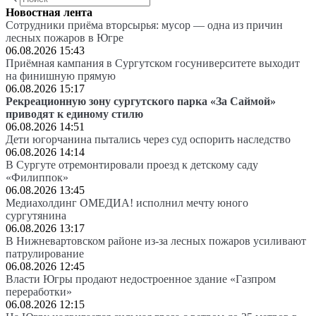
Новостная лента
Сотрудники приёма вторсырья: мусор — одна из причин
лесных пожаров в Югре
06.08.2026 15:43
Приёмная кампания в Сургутском госуниверситете выходит
на финишную прямую
06.08.2026 15:17
Рекреационную зону сургутского парка «За Саймой»
приводят к единому стилю
06.08.2026 14:51
Дети югорчанина пытались через суд оспорить наследство
06.08.2026 14:14
В Сургуте отремонтировали проезд к детскому саду
«Филиппок»
06.08.2026 13:45
Медиахолдинг ОМЕДИА! исполнил мечту юного
сургутянина
06.08.2026 13:17
В Нижневартовском районе из-за лесных пожаров усиливают
патрулирование
06.08.2026 12:45
Власти Югры продают недостроенное здание «Газпром
переработки»
06.08.2026 12:15