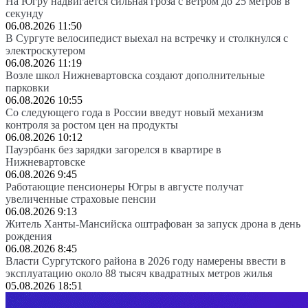
На Югру надвигается сильная гроза с ветром до 25 метров в
секунду
06.08.2026 11:50
В Сургуте велосипедист выехал на встречку и столкнулся с
электроскутером
06.08.2026 11:19
Возле школ Нижневартовска создают дополнительные
парковки
06.08.2026 10:55
Со следующего года в России введут новый механизм
контроля за ростом цен на продукты
06.08.2026 10:12
Пауэрбанк без зарядки загорелся в квартире в
Нижневартовске
06.08.2026 9:45
Работающие пенсионеры Югры в августе получат
увеличенные страховые пенсии
06.08.2026 9:13
Житель Ханты-Мансийска оштрафован за запуск дрона в день
рождения
06.08.2026 8:45
Власти Сургутского района в 2026 году намерены ввести в
эксплуатацию около 88 тысяч квадратных метров жилья
05.08.2026 18:51