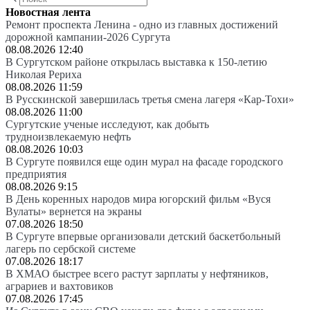
Новостная лента
Ремонт проспекта Ленина - одно из главных достижений
дорожной кампании-2026 Сургута
08.08.2026 12:40
В Сургутском районе открылась выставка к 150-летию
Николая Рериха
08.08.2026 11:59
В Русскинской завершилась третья смена лагеря «Кар-Тохи»
08.08.2026 11:00
Сургутские ученые исследуют, как добыть
трудноизвлекаемую нефть
08.08.2026 10:03
В Сургуте появился еще один мурал на фасаде городского
предприятия
08.08.2026 9:15
В День коренных народов мира югорский фильм «Вуся
Вулаты» вернется на экраны
07.08.2026 18:50
В Сургуте впервые организовали детский баскетбольный
лагерь по сербской системе
07.08.2026 18:17
В ХМАО быстрее всего растут зарплаты у нефтяников,
аграриев и вахтовиков
07.08.2026 17:45