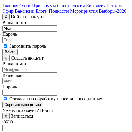
Главная
О нас
Программы
Спецпроекты
Контакты
Реклама
Эфир
Вакансии
Блоги
Подкасты
Мероприятия
Выборы-2026
Войти в аккаунт
X
Ваша почта
Пароль
Запомнить пароль
Войти
Создать аккаунт
X
Ваша почта
Ваше имя
Пароль
Согласен на обработку персональных данных
Зарегистрироваться
Уже есть аккаунт?
Войти
Записаться
X
ФИО