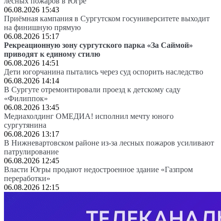
лесных пожаров в Югре
06.08.2026 15:43
Приёмная кампания в Сургутском госуниверситете выходит
на финишную прямую
06.08.2026 15:17
Рекреационную зону сургутского парка «За Саймой»
приводят к единому стилю
06.08.2026 14:51
Дети югорчанина пытались через суд оспорить наследство
06.08.2026 14:14
В Сургуте отремонтировали проезд к детскому саду
«Филиппок»
06.08.2026 13:45
Медиахолдинг ОМЕДИА! исполнил мечту юного
сургутянина
06.08.2026 13:17
В Нижневартовском районе из-за лесных пожаров усиливают
патрулирование
06.08.2026 12:45
Власти Югры продают недостроенное здание «Газпром
переработки»
06.08.2026 12:15