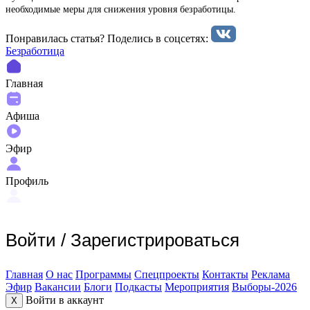
необходимые меры для снижения уровня безработицы.
Понравилась статья? Поделиcь в соцсетях:
Безработица
Главная
Афиша
Эфир
Профиль
Войти
/
Зарегистрироваться
Главная
О нас
Программы
Спецпроекты
Контакты
Реклама
Эфир
Вакансии
Блоги
Подкасты
Мероприятия
Выборы-2026
Войти в аккаунт
X