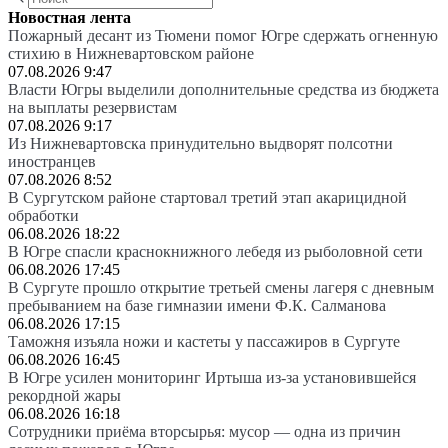
Новостная лента
Пожарный десант из Тюмени помог Югре сдержать огненную
стихию в Нижневартовском районе
07.08.2026 9:47
Власти Югры выделили дополнительные средства из бюджета
на выплаты резервистам
07.08.2026 9:17
Из Нижневартовска принудительно выдворят полсотни
иностранцев
07.08.2026 8:52
В Сургутском районе стартовал третий этап акарицидной
обработки
06.08.2026 18:22
В Югре спасли краснокнижного лебедя из рыболовной сети
06.08.2026 17:45
В Сургуте прошло открытие третьей смены лагеря с дневным
пребыванием на базе гимназии имени Ф.К. Салманова
06.08.2026 17:15
Таможня изъяла ножи и кастеты у пассажиров в Сургуте
06.08.2026 16:45
В Югре усилен мониторинг Иртыша из-за установившейся
рекордной жары
06.08.2026 16:18
Сотрудники приёма вторсырья: мусор — одна из причин