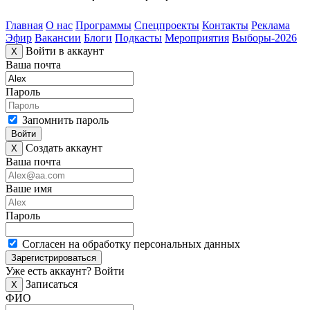
Главная
О нас
Программы
Спецпроекты
Контакты
Реклама
Эфир
Вакансии
Блоги
Подкасты
Мероприятия
Выборы-2026
Войти в аккаунт
X
Ваша почта
Пароль
Запомнить пароль
Войти
Создать аккаунт
X
Ваша почта
Ваше имя
Пароль
Согласен на обработку персональных данных
Зарегистрироваться
Уже есть аккаунт?
Войти
Записаться
X
ФИО