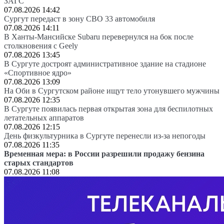
ЗАГС
07.08.2026 14:42
Сургут передаст в зону СВО 33 автомобиля
07.08.2026 14:11
В Ханты-Мансийске Subaru перевернулся на бок после
столкновения с Geely
07.08.2026 13:45
В Сургуте достроят административное здание на стадионе
«Спортивное ядро»
07.08.2026 13:09
На Оби в Сургутском районе ищут тело утонувшего мужчины
07.08.2026 12:35
В Сургуте появилась первая открытая зона для беспилотных
летательных аппаратов
07.08.2026 12:15
День физкультурника в Сургуте перенесли из-за непогоды
07.08.2026 11:35
Временная мера: в России разрешили продажу бензина
старых стандартов
07.08.2026 11:08