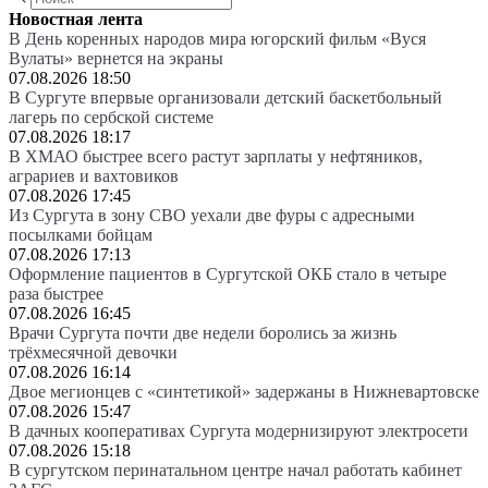
Новостная лента
В День коренных народов мира югорский фильм «Вуся
Вулаты» вернется на экраны
07.08.2026 18:50
В Сургуте впервые организовали детский баскетбольный
лагерь по сербской системе
07.08.2026 18:17
В ХМАО быстрее всего растут зарплаты у нефтяников,
аграриев и вахтовиков
07.08.2026 17:45
Из Сургута в зону СВО уехали две фуры с адресными
посылками бойцам
07.08.2026 17:13
Оформление пациентов в Сургутской ОКБ стало в четыре
раза быстрее
07.08.2026 16:45
Врачи Сургута почти две недели боролись за жизнь
трёхмесячной девочки
07.08.2026 16:14
Двое мегионцев с «синтетикой» задержаны в Нижневартовске
07.08.2026 15:47
В дачных кооперативах Сургута модернизируют электросети
07.08.2026 15:18
В сургутском перинатальном центре начал работать кабинет