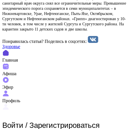
санитарный врач округа снял все ограничительные меры. Превышение
эпидемического порога сохраняется в семи муниципалитетах – в
Нижневартовске, Урае, Нефтеюганске, Пыть-Яхе, Октябрьском,
Сургутском и Нефтеюганском районах. «Грипп» диагностирован у 10-
ти человек, в том числе у жителей Сургута и Сургутского района. На
карантин закрыто 11 детских садов и две школы.
Понравилась статья? Поделиcь в соцсетях:
Здоровье
Главная
Афиша
Эфир
Профиль
Войти
/
Зарегистрироваться