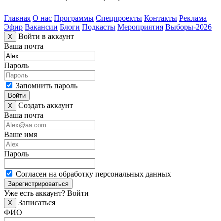
Главная
О нас
Программы
Спецпроекты
Контакты
Реклама
Эфир
Вакансии
Блоги
Подкасты
Мероприятия
Выборы-2026
Войти в аккаунт
X
Ваша почта
Пароль
Запомнить пароль
Войти
Создать аккаунт
X
Ваша почта
Ваше имя
Пароль
Согласен на обработку персональных данных
Зарегистрироваться
Уже есть аккаунт?
Войти
Записаться
X
ФИО