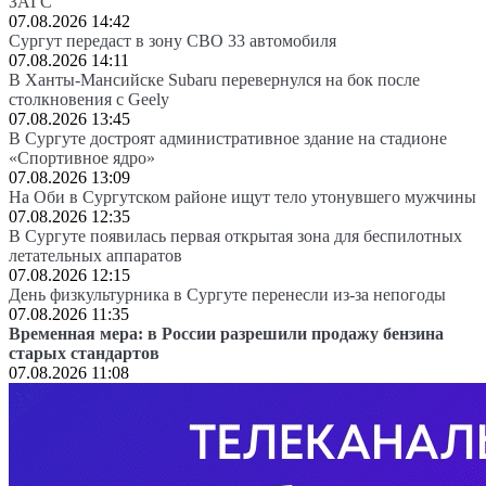
ЗАГС
07.08.2026 14:42
Сургут передаст в зону СВО 33 автомобиля
07.08.2026 14:11
В Ханты-Мансийске Subaru перевернулся на бок после
столкновения с Geely
07.08.2026 13:45
В Сургуте достроят административное здание на стадионе
«Спортивное ядро»
07.08.2026 13:09
На Оби в Сургутском районе ищут тело утонувшего мужчины
07.08.2026 12:35
В Сургуте появилась первая открытая зона для беспилотных
летательных аппаратов
07.08.2026 12:15
День физкультурника в Сургуте перенесли из-за непогоды
07.08.2026 11:35
Временная мера: в России разрешили продажу бензина
старых стандартов
07.08.2026 11:08