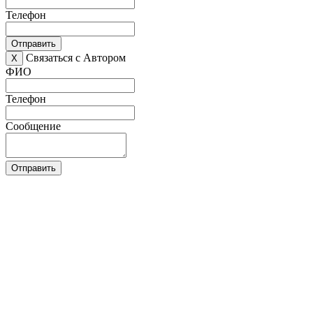
Телефон
Отправить
Связаться с Автором
X
ФИО
Телефон
Сообщение
Отправить