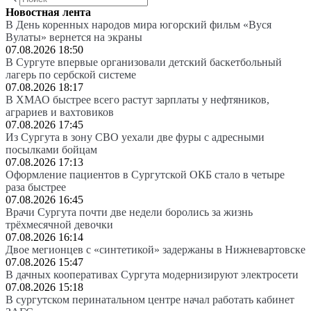
Новостная лента
В День коренных народов мира югорский фильм «Вуся
Вулаты» вернется на экраны
07.08.2026 18:50
В Сургуте впервые организовали детский баскетбольный
лагерь по сербской системе
07.08.2026 18:17
В ХМАО быстрее всего растут зарплаты у нефтяников,
аграриев и вахтовиков
07.08.2026 17:45
Из Сургута в зону СВО уехали две фуры с адресными
посылками бойцам
07.08.2026 17:13
Оформление пациентов в Сургутской ОКБ стало в четыре
раза быстрее
07.08.2026 16:45
Врачи Сургута почти две недели боролись за жизнь
трёхмесячной девочки
07.08.2026 16:14
Двое мегионцев с «синтетикой» задержаны в Нижневартовске
07.08.2026 15:47
В дачных кооперативах Сургута модернизируют электросети
07.08.2026 15:18
В сургутском перинатальном центре начал работать кабинет