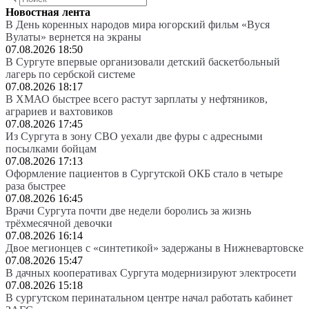
Новостная лента
В День коренных народов мира югорский фильм «Вуся
Вулаты» вернется на экраны
07.08.2026 18:50
В Сургуте впервые организовали детский баскетбольный
лагерь по сербской системе
07.08.2026 18:17
В ХМАО быстрее всего растут зарплаты у нефтяников,
аграриев и вахтовиков
07.08.2026 17:45
Из Сургута в зону СВО уехали две фуры с адресными
посылками бойцам
07.08.2026 17:13
Оформление пациентов в Сургутской ОКБ стало в четыре
раза быстрее
07.08.2026 16:45
Врачи Сургута почти две недели боролись за жизнь
трёхмесячной девочки
07.08.2026 16:14
Двое мегионцев с «синтетикой» задержаны в Нижневартовске
07.08.2026 15:47
В дачных кооперативах Сургута модернизируют электросети
07.08.2026 15:18
В сургутском перинатальном центре начал работать кабинет