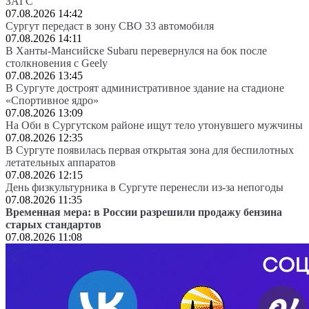
ЗАГС
07.08.2026 14:42
Сургут передаст в зону СВО 33 автомобиля
07.08.2026 14:11
В Ханты-Мансийске Subaru перевернулся на бок после
столкновения с Geely
07.08.2026 13:45
В Сургуте достроят административное здание на стадионе
«Спортивное ядро»
07.08.2026 13:09
На Оби в Сургутском районе ищут тело утонувшего мужчины
07.08.2026 12:35
В Сургуте появилась первая открытая зона для беспилотных
летательных аппаратов
07.08.2026 12:15
День физкультурника в Сургуте перенесли из-за непогоды
07.08.2026 11:35
Временная мера: в России разрешили продажу бензина
старых стандартов
07.08.2026 11:08