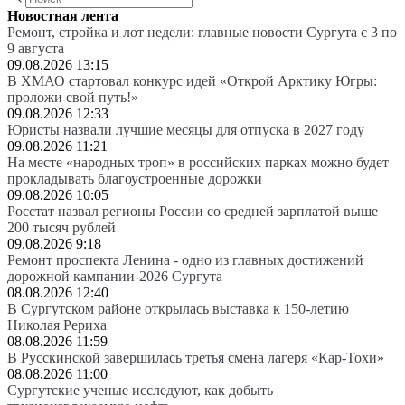
Новостная лента
Ремонт, стройка и лот недели: главные новости Сургута с 3 по
9 августа
09.08.2026 13:15
В ХМАО стартовал конкурс идей «Открой Арктику Югры:
проложи свой путь!»
09.08.2026 12:33
Юристы назвали лучшие месяцы для отпуска в 2027 году
09.08.2026 11:21
На месте «народных троп» в российских парках можно будет
прокладывать благоустроенные дорожки
09.08.2026 10:05
Росстат назвал регионы России со средней зарплатой выше
200 тысяч рублей
09.08.2026 9:18
Ремонт проспекта Ленина - одно из главных достижений
дорожной кампании-2026 Сургута
08.08.2026 12:40
В Сургутском районе открылась выставка к 150-летию
Николая Рериха
08.08.2026 11:59
В Русскинской завершилась третья смена лагеря «Кар-Тохи»
08.08.2026 11:00
Сургутские ученые исследуют, как добыть