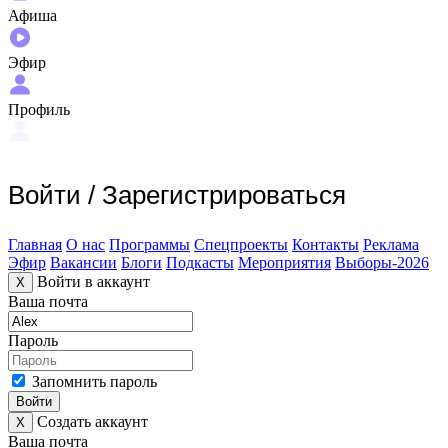
Афиша
Эфир
Профиль
Войти
/
Зарегистрироваться
Главная
О нас
Программы
Спецпроекты
Контакты
Реклама
Эфир
Вакансии
Блоги
Подкасты
Мероприятия
Выборы-2026
Войти в аккаунт
X
Ваша почта
Пароль
Запомнить пароль
Войти
Создать аккаунт
X
Ваша почта