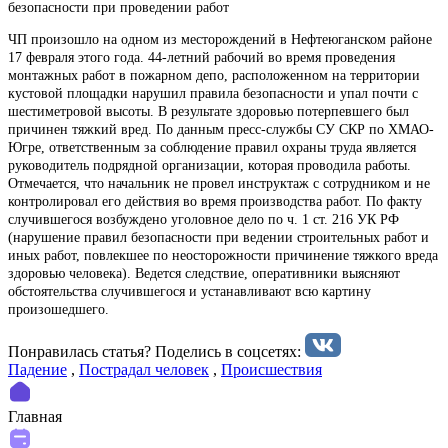
безопасности при проведении работ
ЧП произошло на одном из месторождений в Нефтеюганском районе
17 февраля этого года. 44-летний рабочий во время проведения
монтажных работ в пожарном депо, расположенном на территории
кустовой площадки нарушил правила безопасности и упал почти с
шестиметровой высоты. В результате здоровью потерпевшего был
причинен тяжкий вред. По данным пресс-службы СУ СКР по ХМАО-
Югре, ответственным за соблюдение правил охраны труда является
руководитель подрядной организации, которая проводила работы.
Отмечается, что начальник не провел инструктаж с сотрудником и не
контролировал его действия во время производства работ. По факту
случившегося возбуждено уголовное дело по ч. 1 ст. 216 УК РФ
(нарушение правил безопасности при ведении строительных работ и
иных работ, повлекшее по неосторожности причинение тяжкого вреда
здоровью человека). Ведется следствие, оперативники выясняют
обстоятельства случившегося и устанавливают всю картину
произошедшего.
Понравилась статья? Поделиcь в соцсетях:
Падение
,
Пострадал человек
,
Происшествия
Главная