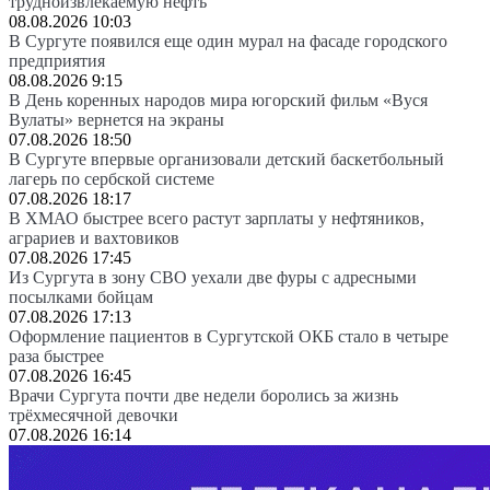
трудноизвлекаемую нефть
08.08.2026 10:03
В Сургуте появился еще один мурал на фасаде городского
предприятия
08.08.2026 9:15
В День коренных народов мира югорский фильм «Вуся
Вулаты» вернется на экраны
07.08.2026 18:50
В Сургуте впервые организовали детский баскетбольный
лагерь по сербской системе
07.08.2026 18:17
В ХМАО быстрее всего растут зарплаты у нефтяников,
аграриев и вахтовиков
07.08.2026 17:45
Из Сургута в зону СВО уехали две фуры с адресными
посылками бойцам
07.08.2026 17:13
Оформление пациентов в Сургутской ОКБ стало в четыре
раза быстрее
07.08.2026 16:45
Врачи Сургута почти две недели боролись за жизнь
трёхмесячной девочки
07.08.2026 16:14