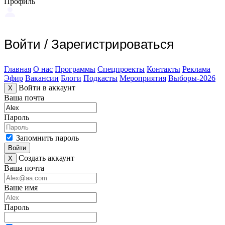
Профиль
Войти
/
Зарегистрироваться
Главная
О нас
Программы
Спецпроекты
Контакты
Реклама
Эфир
Вакансии
Блоги
Подкасты
Мероприятия
Выборы-2026
Войти в аккаунт
X
Ваша почта
Пароль
Запомнить пароль
Войти
Создать аккаунт
X
Ваша почта
Ваше имя
Пароль