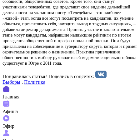
сообществ, общественных советов. Кроме того, они станут
участниками теледебатов, где представят свое видение дальнейшей
деятельности на указанном посту. «Теледебаты – это наиболее
«живой» этап, когда все могут посмотреть на кандидатов, их умение
общаться, презентовать себя, находить выход в трудных ситуациях», –
добавила директор департамента. Принять участие в заключительном
этапе могут кандидаты, набравшие наивысшие рейтинги по итогам
проведения общественной и профессиональной оценки. Они будут
приглашены на собеседование к губернатору округа, которая и примет
окончательное решение о назначении. Практика привлечения
общественности к выбору руководителей ведомств социального блока
существует в Югре с 2011 года.
Понравилась статья? Поделиcь в соцсетях:
Выборы
,
Политика
Главная
Афиша
Эфир