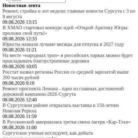
Новостная лента
Ремонт, стройка и лот недели: главные новости Сургута с 3 по
9 августа
09.08.2026 13:15
В ХМАО стартовал конкурс идей «Открой Арктику Югры:
проложи свой путь!»
09.08.2026 12:33
Юристы назвали лучшие месяцы для отпуска в 2027 году
09.08.2026 11:21
На месте «народных троп» в российских парках можно будет
прокладывать благоустроенные дорожки
09.08.2026 10:05
Росстат назвал регионы России со средней зарплатой выше
200 тысяч рублей
09.08.2026 9:18
Ремонт проспекта Ленина - одно из главных достижений
дорожной кампании-2026 Сургута
08.08.2026 12:40
В Сургутском районе открылась выставка к 150-летию
Николая Рериха
08.08.2026 11:59
В Русскинской завершилась третья смена лагеря «Кар-Тохи»
08.08.2026 11:00
Сургутские ученые исследуют, как добыть