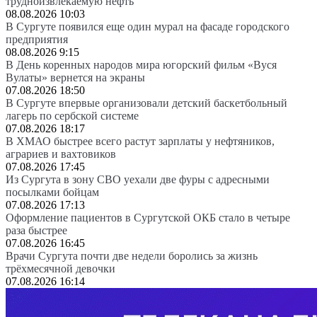
трудноизвлекаемую нефть
08.08.2026 10:03
В Сургуте появился еще один мурал на фасаде городского
предприятия
08.08.2026 9:15
В День коренных народов мира югорский фильм «Вуся
Вулаты» вернется на экраны
07.08.2026 18:50
В Сургуте впервые организовали детский баскетбольный
лагерь по сербской системе
07.08.2026 18:17
В ХМАО быстрее всего растут зарплаты у нефтяников,
аграриев и вахтовиков
07.08.2026 17:45
Из Сургута в зону СВО уехали две фуры с адресными
посылками бойцам
07.08.2026 17:13
Оформление пациентов в Сургутской ОКБ стало в четыре
раза быстрее
07.08.2026 16:45
Врачи Сургута почти две недели боролись за жизнь
трёхмесячной девочки
07.08.2026 16:14